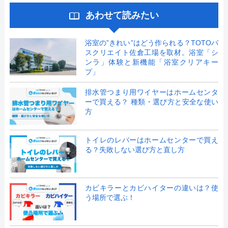
あわせて読みたい
浴室の”きれい”はどう作られる？TOTOバ
スクリエイト佐倉工場を取材。浴室「シ
ンラ」体験と新機能「浴室クリアキー
プ」
排水管つまり用ワイヤーはホームセンタ
ーで買える？ 種類・選び方と安全な使い
方
トイレのレバーはホームセンターで買え
る？失敗しない選び方と直し方
カビキラーとカビハイターの違いは？使
う場所で選ぶ！