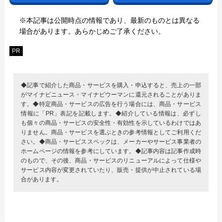
※本記事は公開時点の情報であり、最新のものとは異なる
場合があります。あらかじめご了承ください。
PR
◆記事で紹介した商品・サービスを購入・申込すると、売上の一部
がマイナビニュース・マイナビウーマンに還元されることがありま
す。◆特定商品・サービスの広告を行う場合には、商品・サービス
情報に「PR」表記を記載します。◆紹介している情報は、必ずし
も個々の商品・サービスの安全性・有効性を示しているわけではあ
りません。商品・サービスを選ぶときの参考情報としてご利用くだ
さい。◆商品・サービススペックは、メーカーやサービス事業者の
ホームページの情報を参考にしています。◆記事内容は記事作成時
のもので、その後、商品・サービスのリニューアルによって仕様や
サービス内容が変更されていたり、販売・提供が中止されている場
合があります。