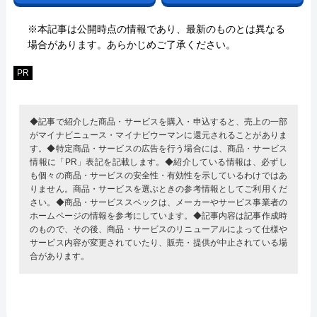
※本記事は公開時点の情報であり、最新のものとは異なる
場合があります。あらかじめご了承ください。
PR
◆記事で紹介した商品・サービスを購入・申込すると、売上の一部
がマイナビニュース・マイナビウーマンに還元されることがありま
す。◆特定商品・サービスの広告を行う場合には、商品・サービス
情報に「PR」表記を記載します。◆紹介している情報は、必ずし
も個々の商品・サービスの安全性・有効性を示しているわけではあ
りません。商品・サービスを選ぶときの参考情報としてご利用くだ
さい。◆商品・サービススペックは、メーカーやサービス事業者の
ホームページの情報を参考にしています。◆記事内容は記事作成時
のもので、その後、商品・サービスのリニューアルによって仕様や
サービス内容が変更されていたり、販売・提供が中止されている場
合があります。