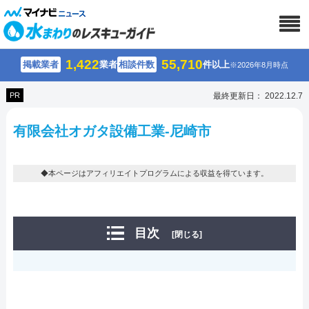
1,422
55,710
掲載業者
業者
相談件数
件以上
※2026年8月時点
PR
最終更新日： 2022.12.7
有限会社オガタ設備工業-尼崎市
◆本ページはアフィリエイトプログラムによる収益を得ています。
目次
[閉じる]