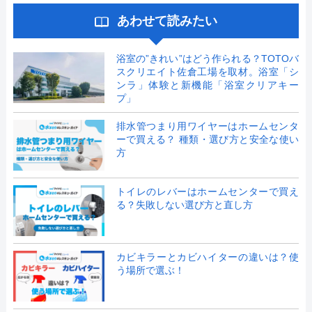
あわせて読みたい
浴室の”きれい”はどう作られる？TOTOバ
スクリエイト佐倉工場を取材。浴室「シ
ンラ」体験と新機能「浴室クリアキー
プ」
排水管つまり用ワイヤーはホームセンタ
ーで買える？ 種類・選び方と安全な使い
方
トイレのレバーはホームセンターで買え
る？失敗しない選び方と直し方
カビキラーとカビハイターの違いは？使
う場所で選ぶ！