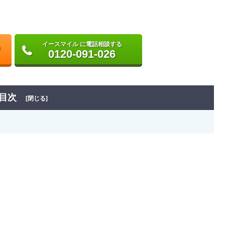
イースマイル に電話相談する
0120-091-026
目次
[閉じる]