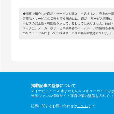
◆記事で紹介した商品・サービスを購入・申込すると、売上の一
定商品・サービスの広告を行う場合には、商品・サービス情報に
ービスの安全性・有効性を示しているわけではありません。商品
ペックは、メーカーやサービス事業者のホームページの情報を参
のリニューアルによって仕様やサービス内容が変更されていたり
掲載記事の監修について
マイナビニュース 水まわりのレスキューガイドで
当該ジャンル情報サイト運営企業の監修を入れてい
記事に関するお問い合わせは
こちら
まで