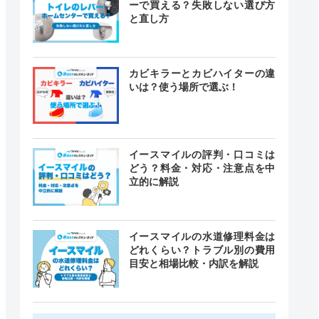
ーで買える？失敗しない選び方
と直し方
カビキラーとカビハイターの違
いは？使う場所で選ぶ！
イースマイルの評判・口コミは
どう？料金・対応・注意点を中
立的に解説
イースマイルの水道修理料金は
どれくらい？トラブル別の費用
目安と相場比較・内訳を解説