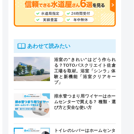
あわせて読みたい
浴室の”きれい”はどう作られ
る？TOTOバスクリエイト佐倉
工場を取材。浴室「シンラ」体
験と新機能「浴室クリアキー
プ」
排水管つまり用ワイヤーはホー
ムセンターで買える？ 種類・選
び方と安全な使い方
トイレのレバーはホームセンタ