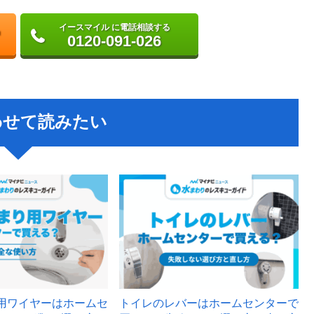
イースマイル に電話相談する
0120-091-026
わせて読みたい
用ワイヤーはホームセ
トイレのレバーはホームセンターで