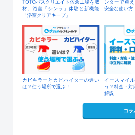
TOTOバスクリエイト佐倉工場を取
ンターで買え
材。浴室「シンラ」体験と新機能
安全な使い方
「浴室クリアキープ」
カビキラーとカビハイターの違い
イースマイル
は？使う場所で選ぶ！
う？料金・対
解説
コラ