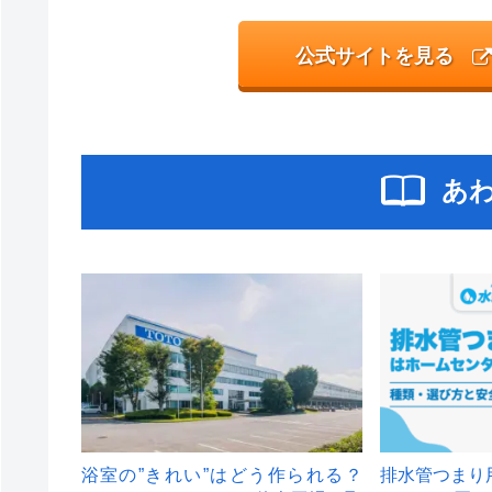
公式サイトを見る
あ
浴室の”きれい”はどう作られる？
排水管つまり