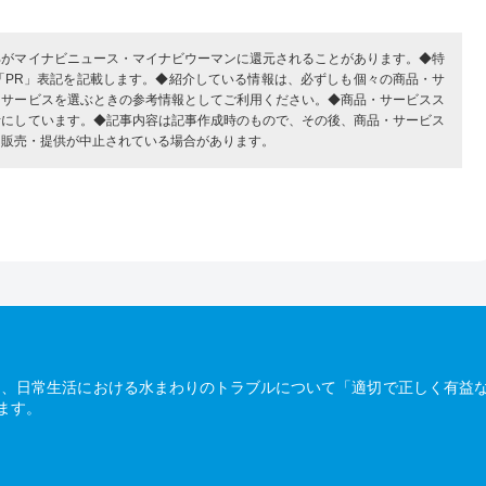
部がマイナビニュース・マイナビウーマンに還元されることがあります。◆特
「PR」表記を記載します。◆紹介している情報は、必ずしも個々の商品・サ
・サービスを選ぶときの参考情報としてご利用ください。◆商品・サービスス
考にしています。◆記事内容は記事作成時のもので、その後、商品・サービス
、販売・提供が中止されている場合があります。
は、日常生活における水まわりのトラブルについて「適切で正しく有益
ます。