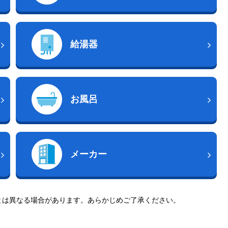
給湯器
お風呂
メーカー
とは異なる場合があります。あらかじめご了承ください。