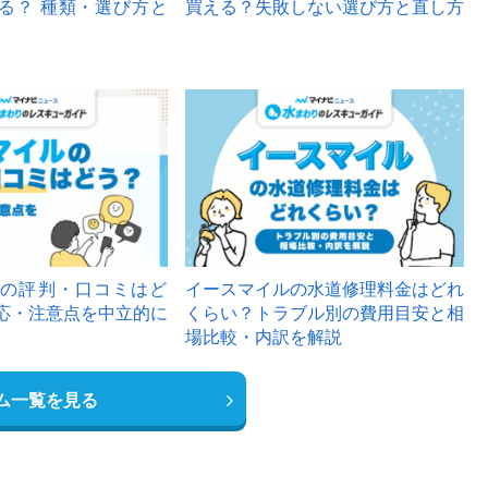
る？ 種類・選び方と
買える？失敗しない選び方と直し方
の評判・口コミはど
イースマイルの水道修理料金はどれ
応・注意点を中立的に
くらい？トラブル別の費用目安と相
場比較・内訳を解説
ム一覧を見る