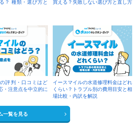
る？ 種類・選び方と
買える？失敗しない選び方と直し方
の評判・口コミはど
イースマイルの水道修理料金はどれ
応・注意点を中立的に
くらい？トラブル別の費用目安と相
場比較・内訳を解説
ム一覧を見る