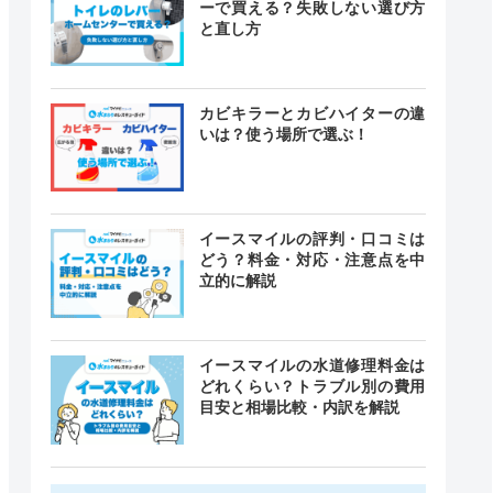
ーで買える？失敗しない選び方
と直し方
カビキラーとカビハイターの違
いは？使う場所で選ぶ！
イースマイルの評判・口コミは
どう？料金・対応・注意点を中
立的に解説
イースマイルの水道修理料金は
どれくらい？トラブル別の費用
目安と相場比較・内訳を解説