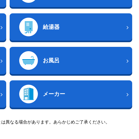
給湯器
お風呂
メーカー
とは異なる場合があります。あらかじめご了承ください。