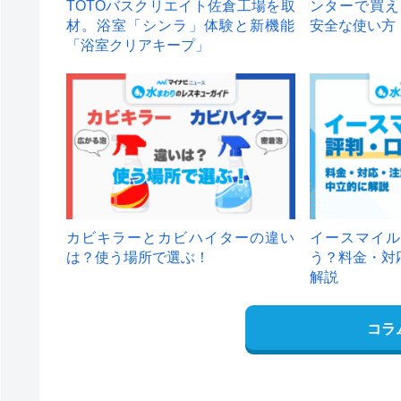
TOTOバスクリエイト佐倉工場を取
ンターで買え
材。浴室「シンラ」体験と新機能
安全な使い方
「浴室クリアキープ」
カビキラーとカビハイターの違い
イースマイル
は？使う場所で選ぶ！
う？料金・対
解説
コラ