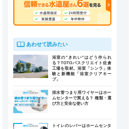
あわせて読みたい
浴室の”きれい”はどう作られ
る？TOTOバスクリエイト佐倉
工場を取材。浴室「シンラ」体
験と新機能「浴室クリアキー
プ」
排水管つまり用ワイヤーはホー
ムセンターで買える？ 種類・選
び方と安全な使い方
トイレのレバーはホームセンタ