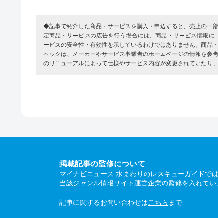
◆記事で紹介した商品・サービスを購入・申込すると、売上の一
定商品・サービスの広告を行う場合には、商品・サービス情報に
ービスの安全性・有効性を示しているわけではありません。商品
ペックは、メーカーやサービス事業者のホームページの情報を参
のリニューアルによって仕様やサービス内容が変更されていたり
掲載記事の監修について
マイナビニュース 水まわりのレスキューガイドで
当該ジャンル情報サイト運営企業の監修を入れてい
記事に関するお問い合わせは
こちら
まで