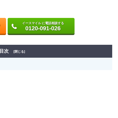
イースマイル に電話相談する
0120-091-026
目次
[閉じる]