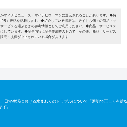
部がマイナビニュース・マイナビウーマンに還元されることがあります。◆特
「PR」表記を記載します。◆紹介している情報は、必ずしも個々の商品・サ
・サービスを選ぶときの参考情報としてご利用ください。◆商品・サービスス
考にしています。◆記事内容は記事作成時のもので、その後、商品・サービス
、販売・提供が中止されている場合があります。
は、日常生活における水まわりのトラブルについて「適切で正しく有益
ます。