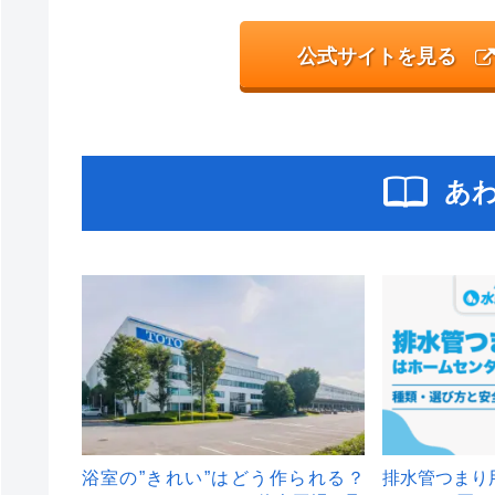
公式サイトを見る
あ
浴室の”きれい”はどう作られる？
排水管つまり