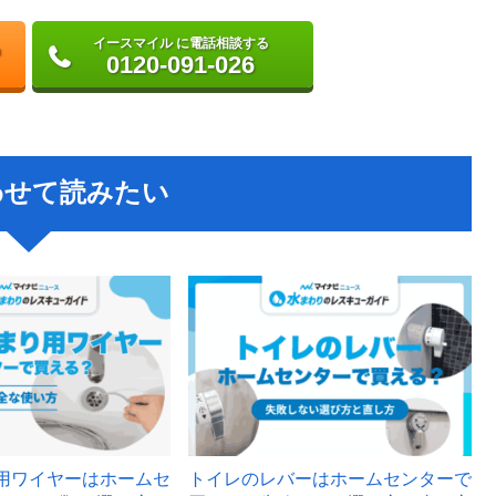
イースマイル に電話相談する
0120-091-026
わせて読みたい
用ワイヤーはホームセ
トイレのレバーはホームセンターで