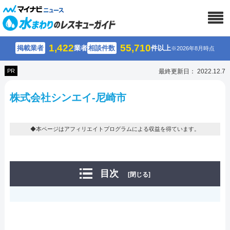
1,422
55,710
掲載業者
業者
相談件数
件以上
※2026年8月時点
PR
最終更新日： 2022.12.7
株式会社シンエイ-尼崎市
◆本ページはアフィリエイトプログラムによる収益を得ています。
目次
[閉じる]