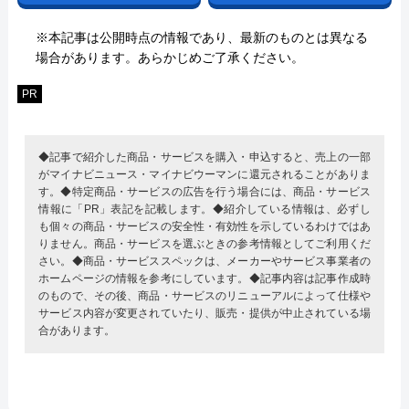
※本記事は公開時点の情報であり、最新のものとは異なる
場合があります。あらかじめご了承ください。
PR
◆記事で紹介した商品・サービスを購入・申込すると、売上の一部
がマイナビニュース・マイナビウーマンに還元されることがありま
す。◆特定商品・サービスの広告を行う場合には、商品・サービス
情報に「PR」表記を記載します。◆紹介している情報は、必ずし
も個々の商品・サービスの安全性・有効性を示しているわけではあ
りません。商品・サービスを選ぶときの参考情報としてご利用くだ
さい。◆商品・サービススペックは、メーカーやサービス事業者の
ホームページの情報を参考にしています。◆記事内容は記事作成時
のもので、その後、商品・サービスのリニューアルによって仕様や
サービス内容が変更されていたり、販売・提供が中止されている場
合があります。