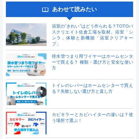
あわせて読みたい
浴室の”きれい”はどう作られる？TOTOバ
スクリエイト佐倉工場を取材。浴室「シ
ンラ」体験と新機能「浴室クリアキー
プ」
排水管つまり用ワイヤーはホームセンタ
ーで買える？ 種類・選び方と安全な使い
方
トイレのレバーはホームセンターで買え
る？失敗しない選び方と直し方
カビキラーとカビハイターの違いは？使
う場所で選ぶ！