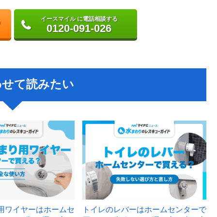
イースマイル に電話相談する
0120-091-026
わせて読みたい
用ワイヤーはホームセ
トイレのレバーはホームセンターで