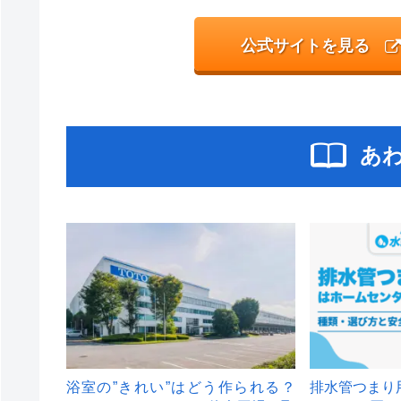
公式サイトを見る
あ
浴室の”きれい”はどう作られる？
排水管つまり