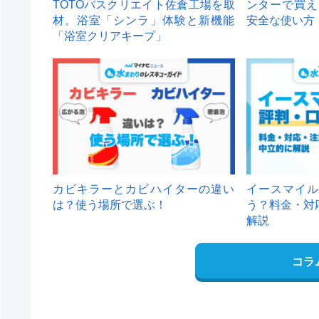
TOTOバスクリエイト佐倉工場を取
ンターで買え
材。浴室「シンラ」体験と新機能
安全な使い方
「浴室クリアキープ」
カビキラーとカビハイターの違い
イースマイル
は？使う場所で選ぶ！
う？料金・対
解説
コラ