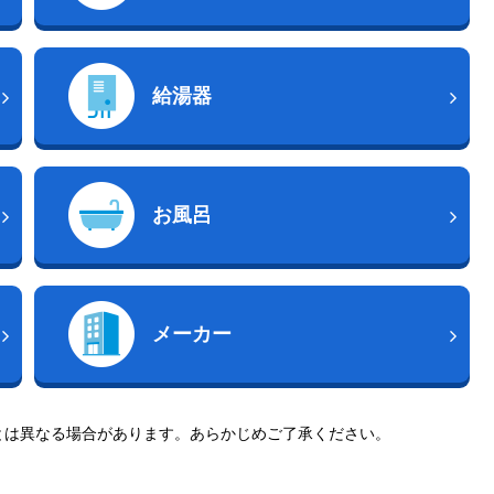
給湯器
お風呂
メーカー
とは異なる場合があります。あらかじめご了承ください。