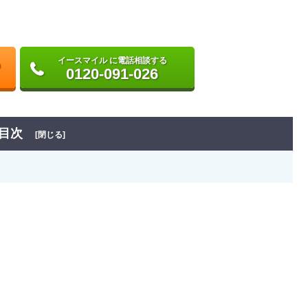
イースマイル に電話相談する
0120-091-026
目次
[閉じる]