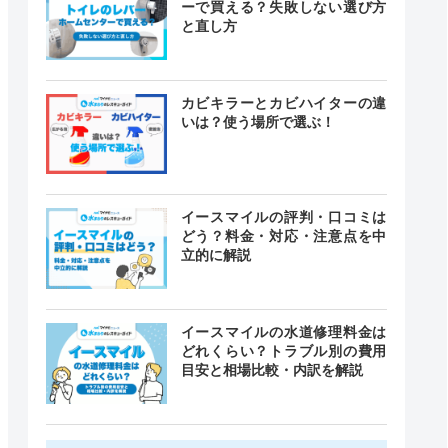
ーで買える？失敗しない選び方
と直し方
カビキラーとカビハイターの違
いは？使う場所で選ぶ！
イースマイルの評判・口コミは
どう？料金・対応・注意点を中
立的に解説
イースマイルの水道修理料金は
どれくらい？トラブル別の費用
目安と相場比較・内訳を解説