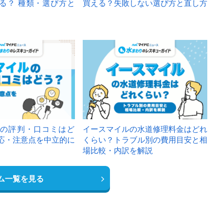
る？ 種類・選び方と
買える？失敗しない選び方と直し方
の評判・口コミはど
イースマイルの水道修理料金はどれ
応・注意点を中立的に
くらい？トラブル別の費用目安と相
場比較・内訳を解説
ム一覧を見る