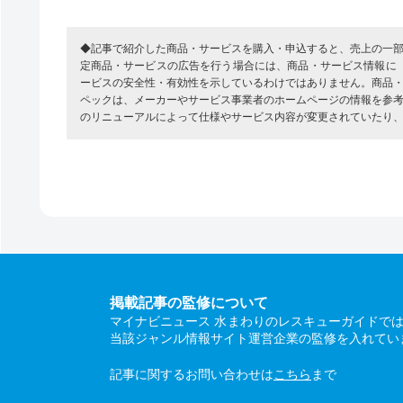
◆記事で紹介した商品・サービスを購入・申込すると、売上の一
定商品・サービスの広告を行う場合には、商品・サービス情報に
ービスの安全性・有効性を示しているわけではありません。商品
ペックは、メーカーやサービス事業者のホームページの情報を参
のリニューアルによって仕様やサービス内容が変更されていたり
掲載記事の監修について
マイナビニュース 水まわりのレスキューガイドで
当該ジャンル情報サイト運営企業の監修を入れてい
記事に関するお問い合わせは
こちら
まで