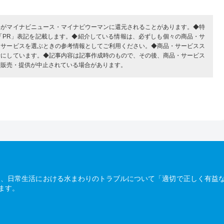
部がマイナビニュース・マイナビウーマンに還元されることがあります。◆特
「PR」表記を記載します。◆紹介している情報は、必ずしも個々の商品・サ
・サービスを選ぶときの参考情報としてご利用ください。◆商品・サービスス
考にしています。◆記事内容は記事作成時のもので、その後、商品・サービス
、販売・提供が中止されている場合があります。
は、日常生活における水まわりのトラブルについて「適切で正しく有益
ます。