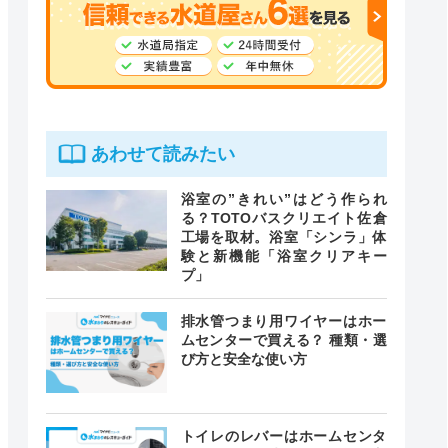
あわせて読みたい
浴室の”きれい”はどう作られ
る？TOTOバスクリエイト佐倉
工場を取材。浴室「シンラ」体
験と新機能「浴室クリアキー
プ」
排水管つまり用ワイヤーはホー
ムセンターで買える？ 種類・選
び方と安全な使い方
トイレのレバーはホームセンタ