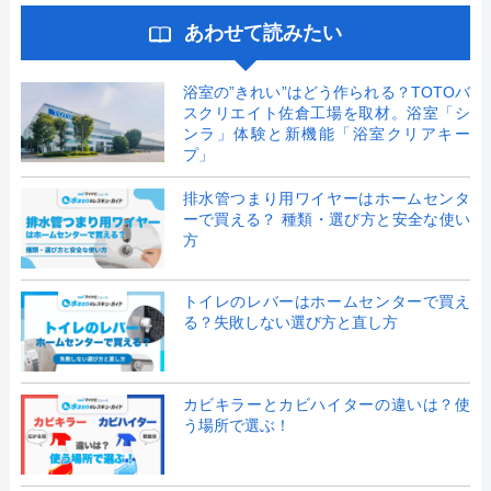
あわせて読みたい
浴室の”きれい”はどう作られる？TOTOバ
スクリエイト佐倉工場を取材。浴室「シ
ンラ」体験と新機能「浴室クリアキー
プ」
排水管つまり用ワイヤーはホームセンタ
ーで買える？ 種類・選び方と安全な使い
方
トイレのレバーはホームセンターで買え
る？失敗しない選び方と直し方
カビキラーとカビハイターの違いは？使
う場所で選ぶ！