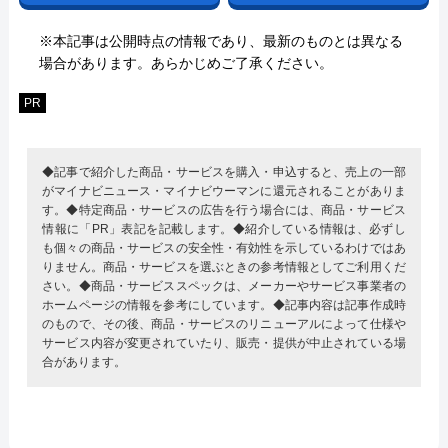
※本記事は公開時点の情報であり、最新のものとは異なる
場合があります。あらかじめご了承ください。
PR
◆記事で紹介した商品・サービスを購入・申込すると、売上の一部
がマイナビニュース・マイナビウーマンに還元されることがありま
す。◆特定商品・サービスの広告を行う場合には、商品・サービス
情報に「PR」表記を記載します。◆紹介している情報は、必ずし
も個々の商品・サービスの安全性・有効性を示しているわけではあ
りません。商品・サービスを選ぶときの参考情報としてご利用くだ
さい。◆商品・サービススペックは、メーカーやサービス事業者の
ホームページの情報を参考にしています。◆記事内容は記事作成時
のもので、その後、商品・サービスのリニューアルによって仕様や
サービス内容が変更されていたり、販売・提供が中止されている場
合があります。