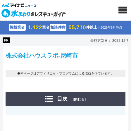
1,422
55,710
掲載業者
業者
相談件数
件以上
※2026年8月時点
PR
最終更新日： 2022.12.7
株式会社ハウスラボ-尼崎市
◆本ページはアフィリエイトプログラムによる収益を得ています。
目次
[閉じる]