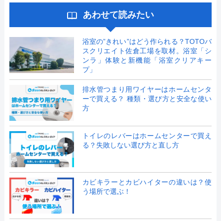
あわせて読みたい
浴室の”きれい”はどう作られる？TOTOバ
スクリエイト佐倉工場を取材。浴室「シ
ンラ」体験と新機能「浴室クリアキー
プ」
排水管つまり用ワイヤーはホームセンタ
ーで買える？ 種類・選び方と安全な使い
方
トイレのレバーはホームセンターで買え
る？失敗しない選び方と直し方
カビキラーとカビハイターの違いは？使
う場所で選ぶ！