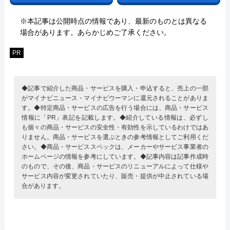
※本記事は公開時点の情報であり、最新のものとは異なる
場合があります。あらかじめご了承ください。
PR
◆記事で紹介した商品・サービスを購入・申込すると、売上の一部
がマイナビニュース・マイナビウーマンに還元されることがありま
す。◆特定商品・サービスの広告を行う場合には、商品・サービス
情報に「PR」表記を記載します。◆紹介している情報は、必ずし
も個々の商品・サービスの安全性・有効性を示しているわけではあ
りません。商品・サービスを選ぶときの参考情報としてご利用くだ
さい。◆商品・サービススペックは、メーカーやサービス事業者の
ホームページの情報を参考にしています。◆記事内容は記事作成時
のもので、その後、商品・サービスのリニューアルによって仕様や
サービス内容が変更されていたり、販売・提供が中止されている場
合があります。