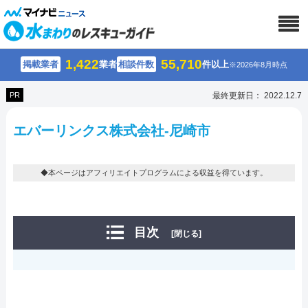
1,422
55,710
掲載業者
業者
相談件数
件以上
※2026年8月時点
PR
最終更新日： 2022.12.7
エバーリンクス株式会社-尼崎市
◆本ページはアフィリエイトプログラムによる収益を得ています。
目次
[閉じる]