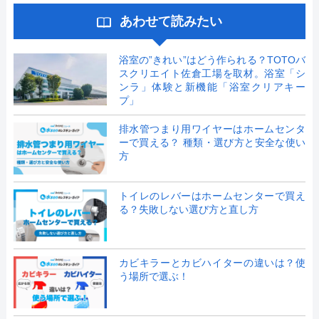
あわせて読みたい
浴室の”きれい”はどう作られる？TOTOバ
スクリエイト佐倉工場を取材。浴室「シ
ンラ」体験と新機能「浴室クリアキー
プ」
排水管つまり用ワイヤーはホームセンタ
ーで買える？ 種類・選び方と安全な使い
方
トイレのレバーはホームセンターで買え
る？失敗しない選び方と直し方
カビキラーとカビハイターの違いは？使
う場所で選ぶ！