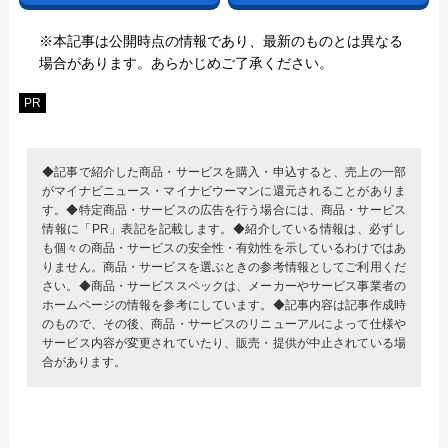
※本記事は公開時点の情報であり、最新のものとは異なる
場合があります。あらかじめご了承ください。
PR
◆記事で紹介した商品・サービスを購入・申込すると、売上の一部
がマイナビニュース・マイナビウーマンに還元されることがありま
す。◆特定商品・サービスの広告を行う場合には、商品・サービス
情報に「PR」表記を記載します。◆紹介している情報は、必ずし
も個々の商品・サービスの安全性・有効性を示しているわけではあ
りません。商品・サービスを選ぶときの参考情報としてご利用くだ
さい。◆商品・サービススペックは、メーカーやサービス事業者の
ホームページの情報を参考にしています。◆記事内容は記事作成時
のもので、その後、商品・サービスのリニューアルによって仕様や
サービス内容が変更されていたり、販売・提供が中止されている場
合があります。