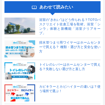
あわせて読みたい
浴室の”きれい”はどう作られる？TOTOバ
スクリエイト佐倉工場を取材。浴室「シ
ンラ」体験と新機能「浴室クリアキー
プ」
排水管つまり用ワイヤーはホームセンタ
ーで買える？ 種類・選び方と安全な使い
方
トイレのレバーはホームセンターで買え
る？失敗しない選び方と直し方
カビキラーとカビハイターの違いは？使
う場所で選ぶ！