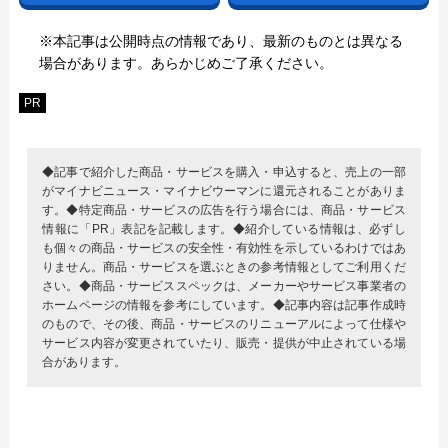
※本記事は公開時点の情報であり、最新のものとは異なる
場合があります。あらかじめご了承ください。
PR
◆記事で紹介した商品・サービスを購入・申込すると、売上の一部
がマイナビニュース・マイナビウーマンに還元されることがありま
す。◆特定商品・サービスの広告を行う場合には、商品・サービス
情報に「PR」表記を記載します。◆紹介している情報は、必ずし
も個々の商品・サービスの安全性・有効性を示しているわけではあ
りません。商品・サービスを選ぶときの参考情報としてご利用くだ
さい。◆商品・サービススペックは、メーカーやサービス事業者の
ホームページの情報を参考にしています。◆記事内容は記事作成時
のもので、その後、商品・サービスのリニューアルによって仕様や
サービス内容が変更されていたり、販売・提供が中止されている場
合があります。