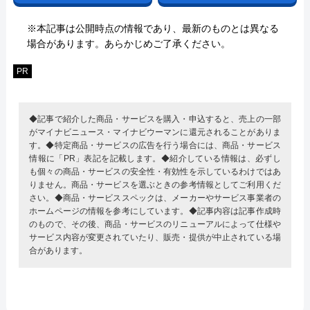
※本記事は公開時点の情報であり、最新のものとは異なる
場合があります。あらかじめご了承ください。
PR
◆記事で紹介した商品・サービスを購入・申込すると、売上の一部
がマイナビニュース・マイナビウーマンに還元されることがありま
す。◆特定商品・サービスの広告を行う場合には、商品・サービス
情報に「PR」表記を記載します。◆紹介している情報は、必ずし
も個々の商品・サービスの安全性・有効性を示しているわけではあ
りません。商品・サービスを選ぶときの参考情報としてご利用くだ
さい。◆商品・サービススペックは、メーカーやサービス事業者の
ホームページの情報を参考にしています。◆記事内容は記事作成時
のもので、その後、商品・サービスのリニューアルによって仕様や
サービス内容が変更されていたり、販売・提供が中止されている場
合があります。