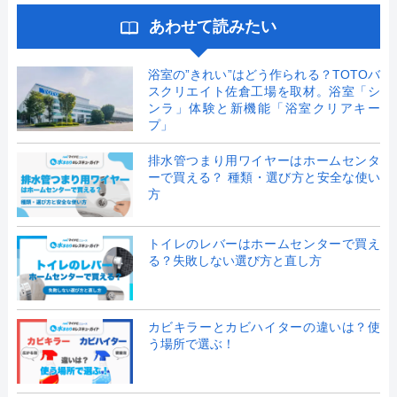
あわせて読みたい
浴室の”きれい”はどう作られる？TOTOバ
スクリエイト佐倉工場を取材。浴室「シ
ンラ」体験と新機能「浴室クリアキー
プ」
排水管つまり用ワイヤーはホームセンタ
ーで買える？ 種類・選び方と安全な使い
方
トイレのレバーはホームセンターで買え
る？失敗しない選び方と直し方
カビキラーとカビハイターの違いは？使
う場所で選ぶ！