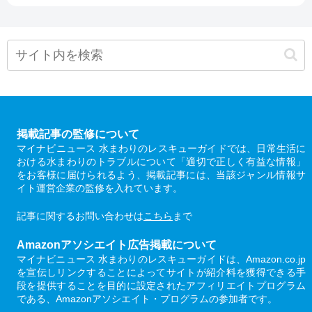
掲載記事の監修について
マイナビニュース 水まわりのレスキューガイドでは、日常生活に
おける水まわりのトラブルについて「適切で正しく有益な情報」
をお客様に届けられるよう、掲載記事には、当該ジャンル情報サ
イト運営企業の監修を入れています。
記事に関するお問い合わせは
こちら
まで
Amazonアソシエイト広告掲載について
マイナビニュース 水まわりのレスキューガイドは、Amazon.co.jp
を宣伝しリンクすることによってサイトが紹介料を獲得できる手
段を提供することを目的に設定されたアフィリエイトプログラム
である、Amazonアソシエイト・プログラムの参加者です。