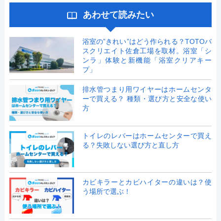
あわせて読みたい
浴室の”きれい”はどう作られる？TOTOバ
スクリエイト佐倉工場を取材。浴室「シ
ンラ」体験と新機能「浴室クリアキー
プ」
排水管つまり用ワイヤーはホームセンタ
ーで買える？ 種類・選び方と安全な使い
方
トイレのレバーはホームセンターで買え
る？失敗しない選び方と直し方
カビキラーとカビハイターの違いは？使
う場所で選ぶ！