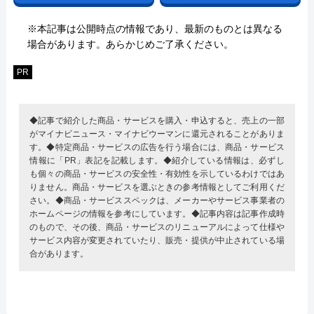
※本記事は公開時点の情報であり、最新のものとは異なる
場合があります。あらかじめご了承ください。
PR
◆記事で紹介した商品・サービスを購入・申込すると、売上の一部
がマイナビニュース・マイナビウーマンに還元されることがありま
す。◆特定商品・サービスの広告を行う場合には、商品・サービス
情報に「PR」表記を記載します。◆紹介している情報は、必ずし
も個々の商品・サービスの安全性・有効性を示しているわけではあ
りません。商品・サービスを選ぶときの参考情報としてご利用くだ
さい。◆商品・サービススペックは、メーカーやサービス事業者の
ホームページの情報を参考にしています。◆記事内容は記事作成時
のもので、その後、商品・サービスのリニューアルによって仕様や
サービス内容が変更されていたり、販売・提供が中止されている場
合があります。