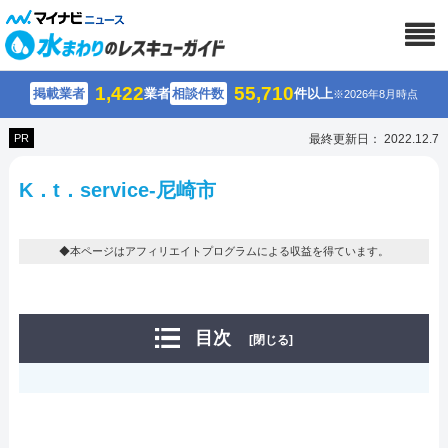
1,422
55,710
掲載業者
業者
相談件数
件以上
※2026年8月時点
PR
最終更新日： 2022.12.7
K．t．service-尼崎市
◆本ページはアフィリエイトプログラムによる収益を得ています。
目次
[閉じる]