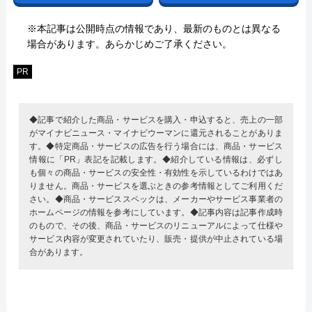
※本記事は公開時点の情報であり、最新のものとは異なる
場合があります。あらかじめご了承ください。
PR
◆記事で紹介した商品・サービスを購入・申込すると、売上の一部
がマイナビニュース・マイナビウーマンに還元されることがありま
す。◆特定商品・サービスの広告を行う場合には、商品・サービス
情報に「PR」表記を記載します。◆紹介している情報は、必ずし
も個々の商品・サービスの安全性・有効性を示しているわけではあ
りません。商品・サービスを選ぶときの参考情報としてご利用くだ
さい。◆商品・サービススペックは、メーカーやサービス事業者の
ホームページの情報を参考にしています。◆記事内容は記事作成時
のもので、その後、商品・サービスのリニューアルによって仕様や
サービス内容が変更されていたり、販売・提供が中止されている場
合があります。