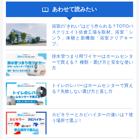
あわせて読みたい
浴室の”きれい”はどう作られる？TOTOバ
スクリエイト佐倉工場を取材。浴室「シ
ンラ」体験と新機能「浴室クリアキー
プ」
排水管つまり用ワイヤーはホームセンタ
ーで買える？ 種類・選び方と安全な使い
方
トイレのレバーはホームセンターで買え
る？失敗しない選び方と直し方
カビキラーとカビハイターの違いは？使
う場所で選ぶ！