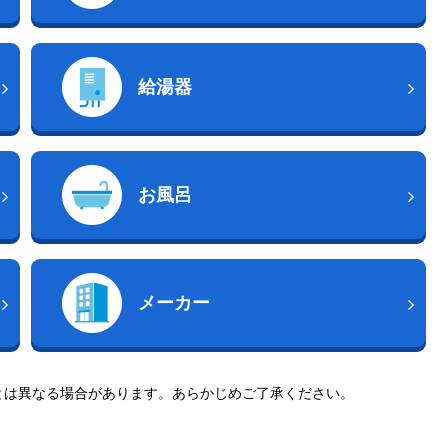
給湯器
お風呂
メーカー
とは異なる場合があります。あらかじめご了承ください。