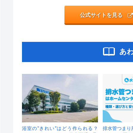
公式サイトを見る
あ
浴室の”きれい”はどう作られる？
排水管つまり