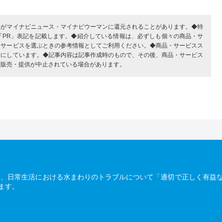
部がマイナビニュース・マイナビウーマンに還元されることがあります。◆特
「PR」表記を記載します。◆紹介している情報は、必ずしも個々の商品・サ
・サービスを選ぶときの参考情報としてご利用ください。◆商品・サービスス
考にしています。◆記事内容は記事作成時のもので、その後、商品・サービス
、販売・提供が中止されている場合があります。
は、日常生活における水まわりのトラブルについて「適切で正しく有益
ます。