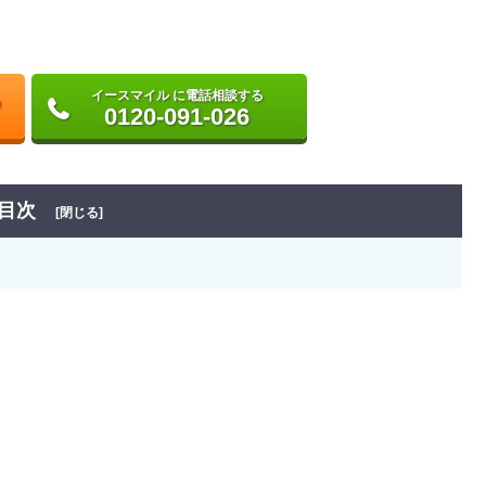
イースマイル に電話相談する
0120-091-026
目次
[閉じる]