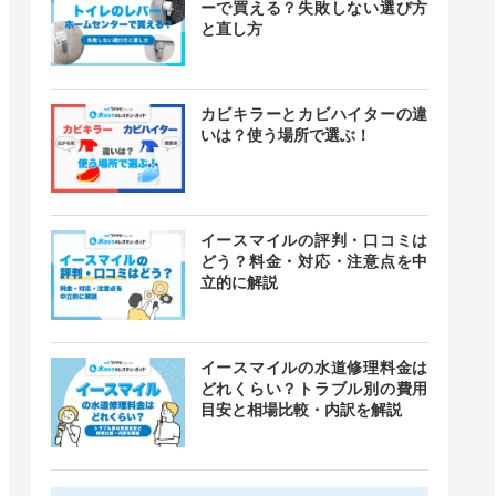
ーで買える？失敗しない選び方
と直し方
カビキラーとカビハイターの違
いは？使う場所で選ぶ！
イースマイルの評判・口コミは
どう？料金・対応・注意点を中
立的に解説
イースマイルの水道修理料金は
どれくらい？トラブル別の費用
目安と相場比較・内訳を解説