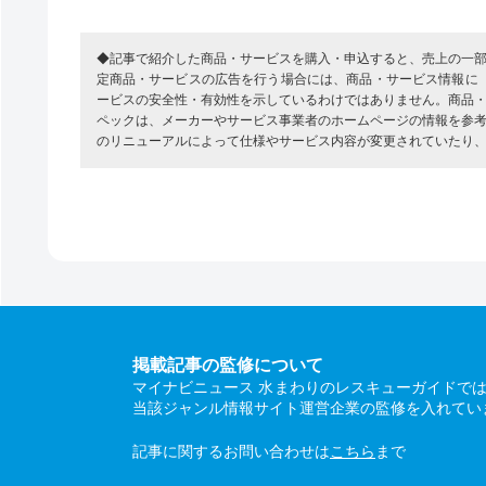
◆記事で紹介した商品・サービスを購入・申込すると、売上の一
定商品・サービスの広告を行う場合には、商品・サービス情報に
ービスの安全性・有効性を示しているわけではありません。商品
ペックは、メーカーやサービス事業者のホームページの情報を参
のリニューアルによって仕様やサービス内容が変更されていたり
掲載記事の監修について
マイナビニュース 水まわりのレスキューガイドで
当該ジャンル情報サイト運営企業の監修を入れてい
記事に関するお問い合わせは
こちら
まで