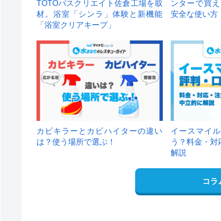
TOTOバスクリエイト佐倉工場を取
ンターで買え
材。浴室「シンラ」体験と新機能
安全な使い方
「浴室クリアキープ」
カビキラーとカビハイターの違い
イースマイル
は？使う場所で選ぶ！
う？料金・対
解説
コラ