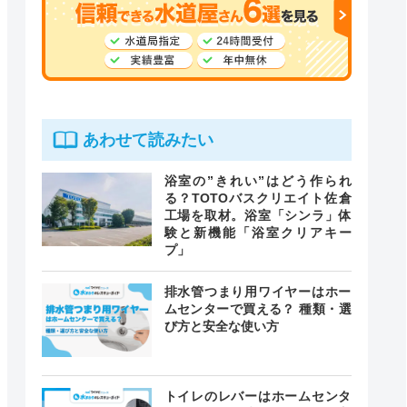
あわせて読みたい
浴室の”きれい”はどう作られ
る？TOTOバスクリエイト佐倉
工場を取材。浴室「シンラ」体
験と新機能「浴室クリアキー
プ」
排水管つまり用ワイヤーはホー
ムセンターで買える？ 種類・選
び方と安全な使い方
トイレのレバーはホームセンタ