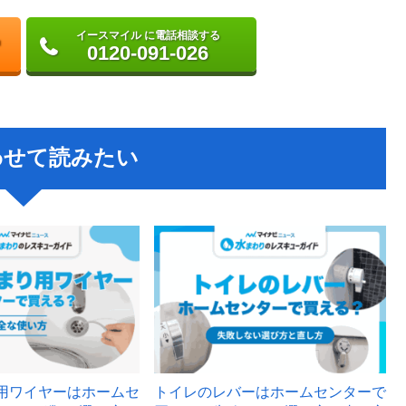
イースマイル に電話相談する
0120-091-026
わせて読みたい
用ワイヤーはホームセ
トイレのレバーはホームセンターで