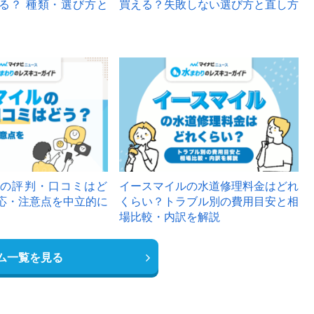
る？ 種類・選び方と
買える？失敗しない選び方と直し方
の評判・口コミはど
イースマイルの水道修理料金はどれ
応・注意点を中立的に
くらい？トラブル別の費用目安と相
場比較・内訳を解説
ム一覧を見る