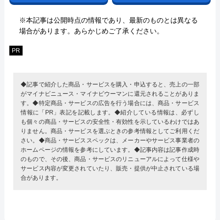
※本記事は公開時点の情報であり、最新のものとは異なる
場合があります。あらかじめご了承ください。
PR
◆記事で紹介した商品・サービスを購入・申込すると、売上の一部
がマイナビニュース・マイナビウーマンに還元されることがありま
す。◆特定商品・サービスの広告を行う場合には、商品・サービス
情報に「PR」表記を記載します。◆紹介している情報は、必ずし
も個々の商品・サービスの安全性・有効性を示しているわけではあ
りません。商品・サービスを選ぶときの参考情報としてご利用くだ
さい。◆商品・サービススペックは、メーカーやサービス事業者の
ホームページの情報を参考にしています。◆記事内容は記事作成時
のもので、その後、商品・サービスのリニューアルによって仕様や
サービス内容が変更されていたり、販売・提供が中止されている場
合があります。