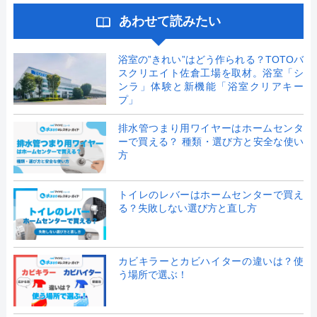
あわせて読みたい
浴室の”きれい”はどう作られる？TOTOバ
スクリエイト佐倉工場を取材。浴室「シ
ンラ」体験と新機能「浴室クリアキー
プ」
排水管つまり用ワイヤーはホームセンタ
ーで買える？ 種類・選び方と安全な使い
方
トイレのレバーはホームセンターで買え
る？失敗しない選び方と直し方
カビキラーとカビハイターの違いは？使
う場所で選ぶ！