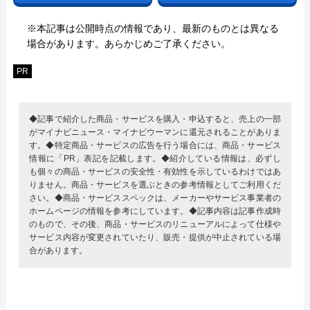
※本記事は公開時点の情報であり、最新のものとは異なる
場合があります。あらかじめご了承ください。
PR
◆記事で紹介した商品・サービスを購入・申込すると、売上の一部
がマイナビニュース・マイナビウーマンに還元されることがありま
す。◆特定商品・サービスの広告を行う場合には、商品・サービス
情報に「PR」表記を記載します。◆紹介している情報は、必ずし
も個々の商品・サービスの安全性・有効性を示しているわけではあ
りません。商品・サービスを選ぶときの参考情報としてご利用くだ
さい。◆商品・サービススペックは、メーカーやサービス事業者の
ホームページの情報を参考にしています。◆記事内容は記事作成時
のもので、その後、商品・サービスのリニューアルによって仕様や
サービス内容が変更されていたり、販売・提供が中止されている場
合があります。