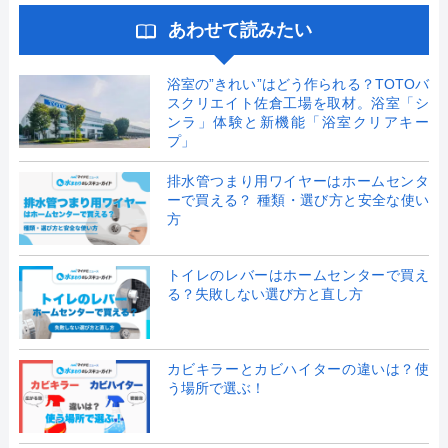
あわせて読みたい
浴室の”きれい”はどう作られる？TOTOバ
スクリエイト佐倉工場を取材。浴室「シ
ンラ」体験と新機能「浴室クリアキー
プ」
排水管つまり用ワイヤーはホームセンタ
ーで買える？ 種類・選び方と安全な使い
方
トイレのレバーはホームセンターで買え
る？失敗しない選び方と直し方
カビキラーとカビハイターの違いは？使
う場所で選ぶ！