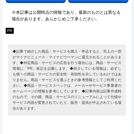
※本記事は公開時点の情報であり、最新のものとは異なる
場合があります。あらかじめご了承ください。
PR
◆記事で紹介した商品・サービスを購入・申込すると、売上の一部
がマイナビニュース・マイナビウーマンに還元されることがありま
す。◆特定商品・サービスの広告を行う場合には、商品・サービス
情報に「PR」表記を記載します。◆紹介している情報は、必ずし
も個々の商品・サービスの安全性・有効性を示しているわけではあ
りません。商品・サービスを選ぶときの参考情報としてご利用くだ
さい。◆商品・サービススペックは、メーカーやサービス事業者の
ホームページの情報を参考にしています。◆記事内容は記事作成時
のもので、その後、商品・サービスのリニューアルによって仕様や
サービス内容が変更されていたり、販売・提供が中止されている場
合があります。