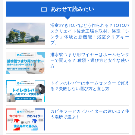
あわせて読みたい
浴室の”きれい”はどう作られる？TOTOバ
スクリエイト佐倉工場を取材。浴室「シ
ンラ」体験と新機能「浴室クリアキー
プ」
排水管つまり用ワイヤーはホームセンタ
ーで買える？ 種類・選び方と安全な使い
方
トイレのレバーはホームセンターで買え
る？失敗しない選び方と直し方
カビキラーとカビハイターの違いは？使
う場所で選ぶ！