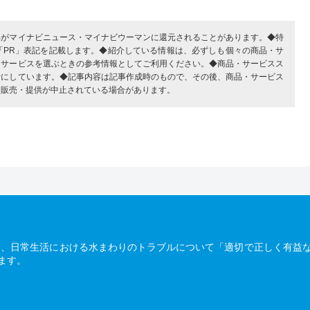
部がマイナビニュース・マイナビウーマンに還元されることがあります。◆特
「PR」表記を記載します。◆紹介している情報は、必ずしも個々の商品・サ
・サービスを選ぶときの参考情報としてご利用ください。◆商品・サービスス
考にしています。◆記事内容は記事作成時のもので、その後、商品・サービス
、販売・提供が中止されている場合があります。
は、日常生活における水まわりのトラブルについて「適切で正しく有益
ます。