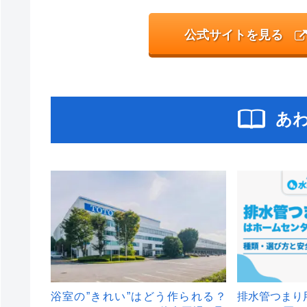
公式サイトを見る
あ
浴室の”きれい”はどう作られる？
排水管つまり