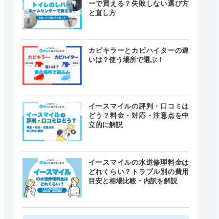
ーで買える？失敗しない選び方
と直し方
カビキラーとカビハイターの違
いは？使う場所で選ぶ！
イースマイルの評判・口コミは
どう？料金・対応・注意点を中
立的に解説
イースマイルの水道修理料金は
どれくらい？トラブル別の費用
目安と相場比較・内訳を解説