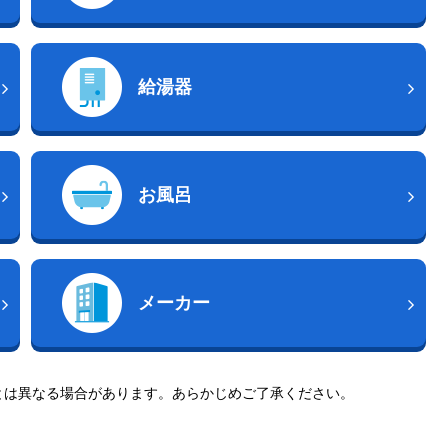
給湯器
お風呂
メーカー
とは異なる場合があります。あらかじめご了承ください。