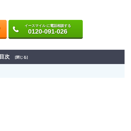
イースマイル に電話相談する
0120-091-026
目次
[閉じる]