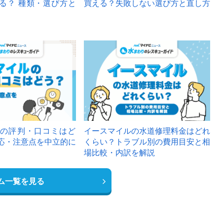
る？ 種類・選び方と
買える？失敗しない選び方と直し方
の評判・口コミはど
イースマイルの水道修理料金はどれ
応・注意点を中立的に
くらい？トラブル別の費用目安と相
場比較・内訳を解説
ム一覧を見る