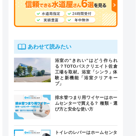
あわせて読みたい
浴室の”きれい”はどう作られ
る？TOTOバスクリエイト佐倉
工場を取材。浴室「シンラ」体
験と新機能「浴室クリアキー
プ」
排水管つまり用ワイヤーはホー
ムセンターで買える？ 種類・選
び方と安全な使い方
トイレのレバーはホームセンタ