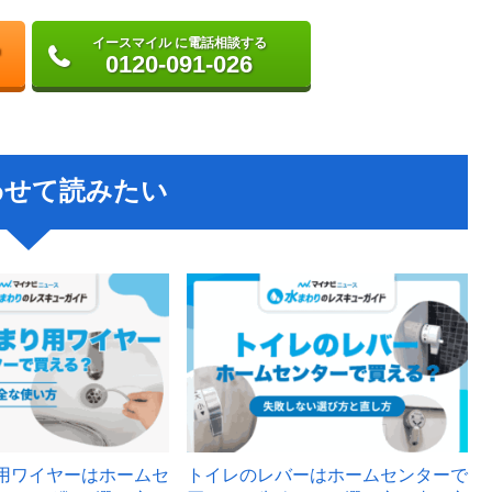
イースマイル に電話相談する
0120-091-026
わせて読みたい
用ワイヤーはホームセ
トイレのレバーはホームセンターで