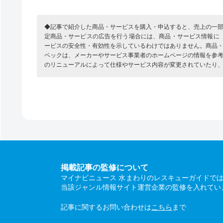
◆記事で紹介した商品・サービスを購入・申込すると、売上の一
定商品・サービスの広告を行う場合には、商品・サービス情報に
ービスの安全性・有効性を示しているわけではありません。商品
ペックは、メーカーやサービス事業者のホームページの情報を参
のリニューアルによって仕様やサービス内容が変更されていたり
掲載記事の監修について
マイナビニュース 水まわりのレスキューガイドで
当該ジャンル情報サイト運営企業の監修を入れてい
記事に関するお問い合わせは
こちら
まで