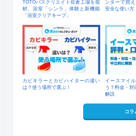
TOTOバスクリエイト佐倉工場を取
ンターで買え
材。浴室「シンラ」体験と新機能
安全な使い方
「浴室クリアキープ」
カビキラーとカビハイターの違い
イースマイル
は？使う場所で選ぶ！
う？料金・対
解説
コラ