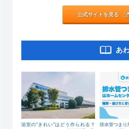
公式サイトを見る
あ
浴室の”きれい”はどう作られる？
排水管つまり