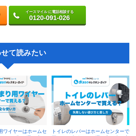
イースマイル に電話相談する
0120-091-026
わせて読みたい
用ワイヤーはホームセ
トイレのレバーはホームセンターで