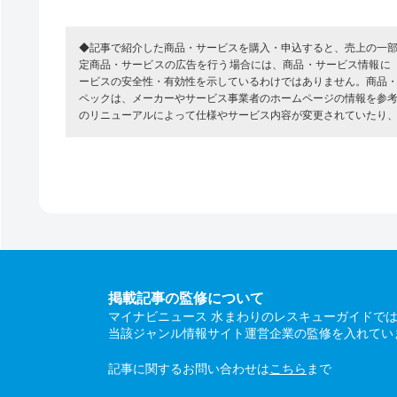
◆記事で紹介した商品・サービスを購入・申込すると、売上の一
定商品・サービスの広告を行う場合には、商品・サービス情報に
ービスの安全性・有効性を示しているわけではありません。商品
ペックは、メーカーやサービス事業者のホームページの情報を参
のリニューアルによって仕様やサービス内容が変更されていたり
掲載記事の監修について
マイナビニュース 水まわりのレスキューガイドで
当該ジャンル情報サイト運営企業の監修を入れてい
記事に関するお問い合わせは
こちら
まで