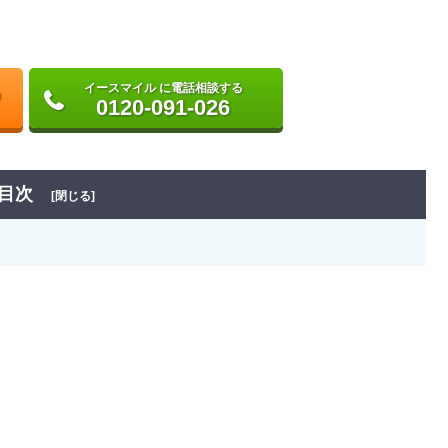
イースマイル に電話相談する
0120-091-026
目次
[閉じる]