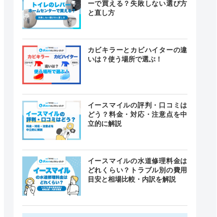
ーで買える？失敗しない選び方
と直し方
カビキラーとカビハイターの違
いは？使う場所で選ぶ！
イースマイルの評判・口コミは
どう？料金・対応・注意点を中
立的に解説
イースマイルの水道修理料金は
どれくらい？トラブル別の費用
目安と相場比較・内訳を解説