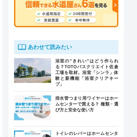
あわせて読みたい
浴室の”きれい”はどう作られ
る？TOTOバスクリエイト佐倉
工場を取材。浴室「シンラ」体
験と新機能「浴室クリアキー
プ」
排水管つまり用ワイヤーはホー
ムセンターで買える？ 種類・選
び方と安全な使い方
トイレのレバーはホームセンタ