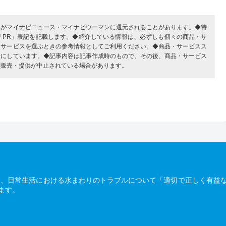
部がマイナビニュース・マイナビウーマンに還元されることがあります。◆特
「PR」表記を記載します。◆紹介している情報は、必ずしも個々の商品・サ
・サービスを選ぶときの参考情報としてご利用ください。◆商品・サービスス
考にしています。◆記事内容は記事作成時のもので、その後、商品・サービス
、販売・提供が中止されている場合があります。
は、日常生活における水まわりのトラブルについて「適切で正しく有益
ます。