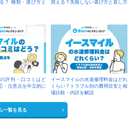
る？ 種類・選び方と
買える？失敗しない選び方と直し方
の評判・口コミはど
イースマイルの水道修理料金はどれ
応・注意点を中立的に
くらい？トラブル別の費用目安と相
場比較・内訳を解説
ム一覧を見る