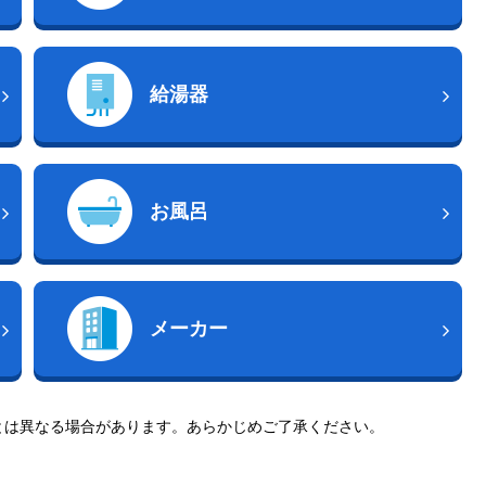
給湯器
お風呂
メーカー
とは異なる場合があります。あらかじめご了承ください。