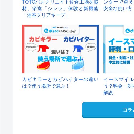
TOTOバスクリエイト佐倉工場を取
ンターで買え
材。浴室「シンラ」体験と新機能
安全な使い方
「浴室クリアキープ」
カビキラーとカビハイターの違い
イースマイル
は？使う場所で選ぶ！
う？料金・対
解説
コラ