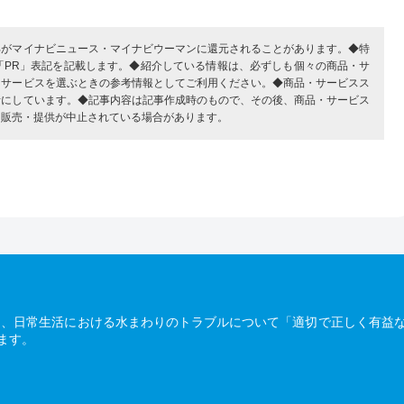
部がマイナビニュース・マイナビウーマンに還元されることがあります。◆特
「PR」表記を記載します。◆紹介している情報は、必ずしも個々の商品・サ
・サービスを選ぶときの参考情報としてご利用ください。◆商品・サービスス
考にしています。◆記事内容は記事作成時のもので、その後、商品・サービス
、販売・提供が中止されている場合があります。
は、日常生活における水まわりのトラブルについて「適切で正しく有益
ます。