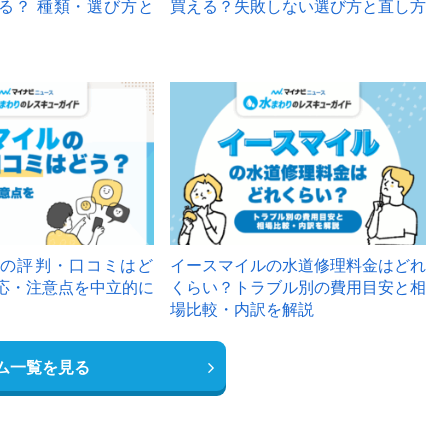
る？ 種類・選び方と
買える？失敗しない選び方と直し方
の評判・口コミはど
イースマイルの水道修理料金はどれ
応・注意点を中立的に
くらい？トラブル別の費用目安と相
場比較・内訳を解説
ム一覧を見る