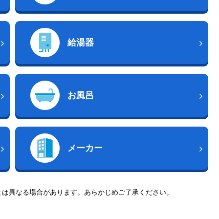
給湯器
お風呂
メーカー
とは異なる場合があります。あらかじめご了承ください。