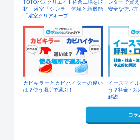
TOTOバスクリエイト佐倉工場を取
ンターで買え
材。浴室「シンラ」体験と新機能
安全な使い方
「浴室クリアキープ」
カビキラーとカビハイターの違い
イースマイル
は？使う場所で選ぶ！
う？料金・対
解説
コラ