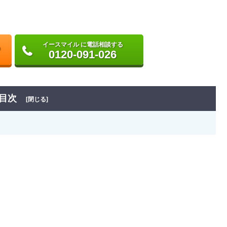
イースマイル に電話相談する
0120-091-026
目次
[閉じる]