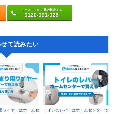
イースマイル に電話相談する
0120-091-026
わせて読みたい
用ワイヤーはホームセ
トイレのレバーはホームセンターで