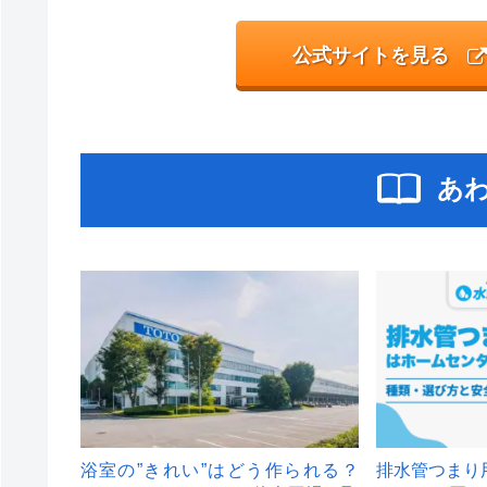
公式サイトを見る
あ
浴室の”きれい”はどう作られる？
排水管つまり