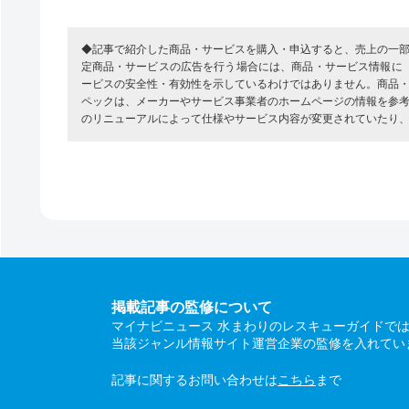
◆記事で紹介した商品・サービスを購入・申込すると、売上の一
定商品・サービスの広告を行う場合には、商品・サービス情報に
ービスの安全性・有効性を示しているわけではありません。商品
ペックは、メーカーやサービス事業者のホームページの情報を参
のリニューアルによって仕様やサービス内容が変更されていたり
掲載記事の監修について
マイナビニュース 水まわりのレスキューガイドで
当該ジャンル情報サイト運営企業の監修を入れてい
記事に関するお問い合わせは
こちら
まで