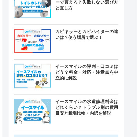
ーで買える？失敗しない選び方
と直し方
カビキラーとカビハイターの違
いは？使う場所で選ぶ！
イースマイルの評判・口コミは
どう？料金・対応・注意点を中
立的に解説
イースマイルの水道修理料金は
どれくらい？トラブル別の費用
目安と相場比較・内訳を解説