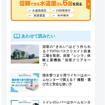
あわせて読みたい
浴室の”きれい”はどう作られ
る？TOTOバスクリエイト佐倉
工場を取材。浴室「シンラ」体
験と新機能「浴室クリアキー
プ」
排水管つまり用ワイヤーはホー
ムセンターで買える？ 種類・選
び方と安全な使い方
トイレのレバーはホームセンタ