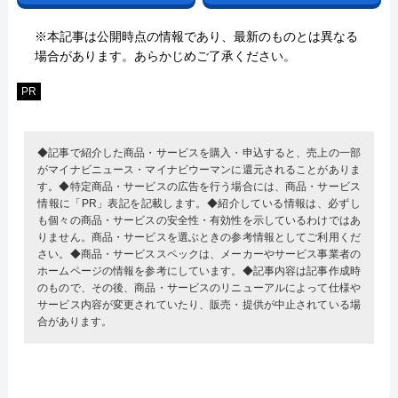
※本記事は公開時点の情報であり、最新のものとは異なる
場合があります。あらかじめご了承ください。
PR
◆記事で紹介した商品・サービスを購入・申込すると、売上の一部
がマイナビニュース・マイナビウーマンに還元されることがありま
す。◆特定商品・サービスの広告を行う場合には、商品・サービス
情報に「PR」表記を記載します。◆紹介している情報は、必ずし
も個々の商品・サービスの安全性・有効性を示しているわけではあ
りません。商品・サービスを選ぶときの参考情報としてご利用くだ
さい。◆商品・サービススペックは、メーカーやサービス事業者の
ホームページの情報を参考にしています。◆記事内容は記事作成時
のもので、その後、商品・サービスのリニューアルによって仕様や
サービス内容が変更されていたり、販売・提供が中止されている場
合があります。