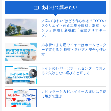
あわせて読みたい
浴室の”きれい”はどう作られる？TOTOバ
スクリエイト佐倉工場を取材。浴室「シ
ンラ」体験と新機能「浴室クリアキー
プ」
排水管つまり用ワイヤーはホームセンタ
ーで買える？ 種類・選び方と安全な使い
方
トイレのレバーはホームセンターで買え
る？失敗しない選び方と直し方
カビキラーとカビハイターの違いは？使
う場所で選ぶ！