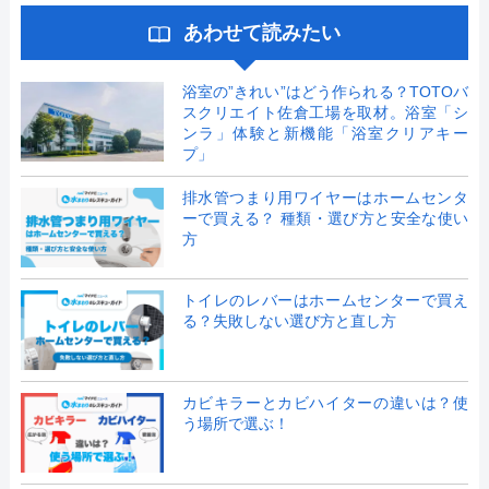
あわせて読みたい
浴室の”きれい”はどう作られる？TOTOバ
スクリエイト佐倉工場を取材。浴室「シ
ンラ」体験と新機能「浴室クリアキー
プ」
排水管つまり用ワイヤーはホームセンタ
ーで買える？ 種類・選び方と安全な使い
方
トイレのレバーはホームセンターで買え
る？失敗しない選び方と直し方
カビキラーとカビハイターの違いは？使
う場所で選ぶ！