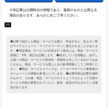
※本記事は公開時点の情報であり、最新のものとは異なる
場合があります。あらかじめご了承ください。
PR
◆記事で紹介した商品・サービスを購入・申込すると、売上の一部
がマイナビニュース・マイナビウーマンに還元されることがありま
す。◆特定商品・サービスの広告を行う場合には、商品・サービス
情報に「PR」表記を記載します。◆紹介している情報は、必ずし
も個々の商品・サービスの安全性・有効性を示しているわけではあ
りません。商品・サービスを選ぶときの参考情報としてご利用くだ
さい。◆商品・サービススペックは、メーカーやサービス事業者の
ホームページの情報を参考にしています。◆記事内容は記事作成時
のもので、その後、商品・サービスのリニューアルによって仕様や
サービス内容が変更されていたり、販売・提供が中止されている場
合があります。