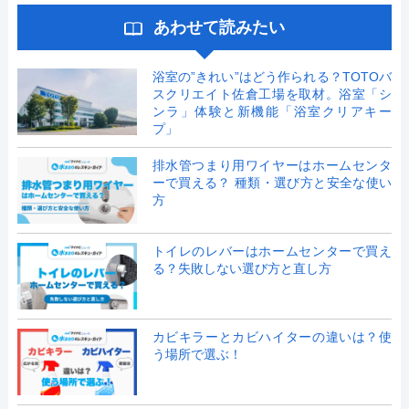
あわせて読みたい
浴室の”きれい”はどう作られる？TOTOバ
スクリエイト佐倉工場を取材。浴室「シ
ンラ」体験と新機能「浴室クリアキー
プ」
排水管つまり用ワイヤーはホームセンタ
ーで買える？ 種類・選び方と安全な使い
方
トイレのレバーはホームセンターで買え
る？失敗しない選び方と直し方
カビキラーとカビハイターの違いは？使
う場所で選ぶ！