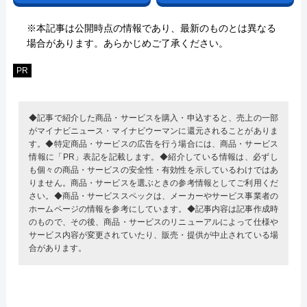
※本記事は公開時点の情報であり、最新のものとは異なる
場合があります。あらかじめご了承ください。
PR
◆記事で紹介した商品・サービスを購入・申込すると、売上の一部
がマイナビニュース・マイナビウーマンに還元されることがありま
す。◆特定商品・サービスの広告を行う場合には、商品・サービス
情報に「PR」表記を記載します。◆紹介している情報は、必ずし
も個々の商品・サービスの安全性・有効性を示しているわけではあ
りません。商品・サービスを選ぶときの参考情報としてご利用くだ
さい。◆商品・サービススペックは、メーカーやサービス事業者の
ホームページの情報を参考にしています。◆記事内容は記事作成時
のもので、その後、商品・サービスのリニューアルによって仕様や
サービス内容が変更されていたり、販売・提供が中止されている場
合があります。