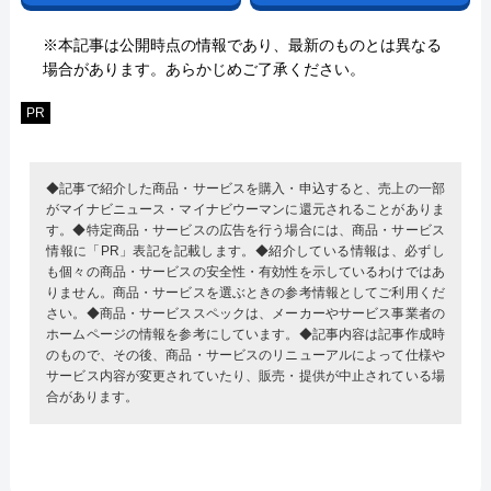
※本記事は公開時点の情報であり、最新のものとは異なる
場合があります。あらかじめご了承ください。
PR
◆記事で紹介した商品・サービスを購入・申込すると、売上の一部
がマイナビニュース・マイナビウーマンに還元されることがありま
す。◆特定商品・サービスの広告を行う場合には、商品・サービス
情報に「PR」表記を記載します。◆紹介している情報は、必ずし
も個々の商品・サービスの安全性・有効性を示しているわけではあ
りません。商品・サービスを選ぶときの参考情報としてご利用くだ
さい。◆商品・サービススペックは、メーカーやサービス事業者の
ホームページの情報を参考にしています。◆記事内容は記事作成時
のもので、その後、商品・サービスのリニューアルによって仕様や
サービス内容が変更されていたり、販売・提供が中止されている場
合があります。