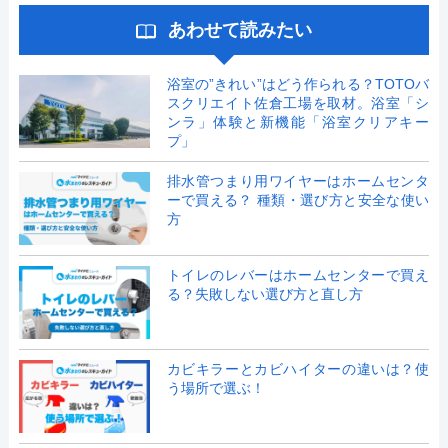
あわせて読みたい
浴室の”きれい”はどう作られる？TOTOバ
スクリエイト佐倉工場を取材。浴室「シ
ンラ」体験と新機能「浴室クリアキー
プ」
排水管つまり用ワイヤーはホームセンタ
ーで買える？ 種類・選び方と安全な使い
方
トイレのレバーはホームセンターで買え
る？失敗しない選び方と直し方
カビキラーとカビハイターの違いは？使
う場所で選ぶ！