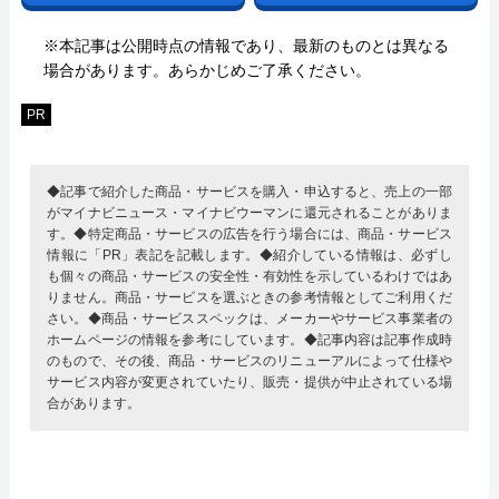
※本記事は公開時点の情報であり、最新のものとは異なる
場合があります。あらかじめご了承ください。
PR
◆記事で紹介した商品・サービスを購入・申込すると、売上の一部
がマイナビニュース・マイナビウーマンに還元されることがありま
す。◆特定商品・サービスの広告を行う場合には、商品・サービス
情報に「PR」表記を記載します。◆紹介している情報は、必ずし
も個々の商品・サービスの安全性・有効性を示しているわけではあ
りません。商品・サービスを選ぶときの参考情報としてご利用くだ
さい。◆商品・サービススペックは、メーカーやサービス事業者の
ホームページの情報を参考にしています。◆記事内容は記事作成時
のもので、その後、商品・サービスのリニューアルによって仕様や
サービス内容が変更されていたり、販売・提供が中止されている場
合があります。