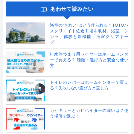
あわせて読みたい
浴室の”きれい”はどう作られる？TOTOバ
スクリエイト佐倉工場を取材。浴室「シ
ンラ」体験と新機能「浴室クリアキー
プ」
排水管つまり用ワイヤーはホームセンタ
ーで買える？ 種類・選び方と安全な使い
方
トイレのレバーはホームセンターで買え
る？失敗しない選び方と直し方
カビキラーとカビハイターの違いは？使
う場所で選ぶ！