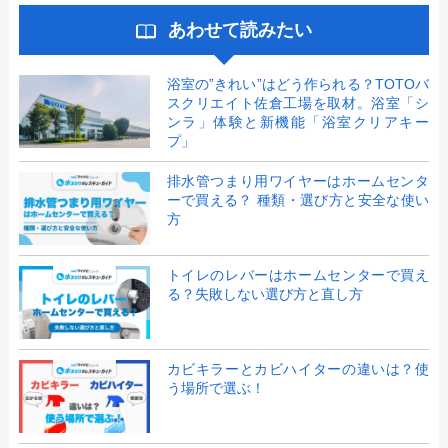
あわせて読みたい
浴室の”きれい”はどう作られる？TOTOバ
スクリエイト佐倉工場を取材。浴室「シ
ンラ」体験と新機能「浴室クリアキー
プ」
排水管つまり用ワイヤーはホームセンタ
ーで買える？ 種類・選び方と安全な使い
方
トイレのレバーはホームセンターで買え
る？失敗しない選び方と直し方
カビキラーとカビハイターの違いは？使
う場所で選ぶ！