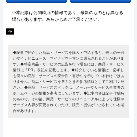
※本記事は公開時点の情報であり、最新のものとは異なる
場合があります。あらかじめご了承ください。
PR
◆記事で紹介した商品・サービスを購入・申込すると、売上の一部
がマイナビニュース・マイナビウーマンに還元されることがありま
す。◆特定商品・サービスの広告を行う場合には、商品・サービス
情報に「PR」表記を記載します。◆紹介している情報は、必ずし
も個々の商品・サービスの安全性・有効性を示しているわけではあ
りません。商品・サービスを選ぶときの参考情報としてご利用くだ
さい。◆商品・サービススペックは、メーカーやサービス事業者の
ホームページの情報を参考にしています。◆記事内容は記事作成時
のもので、その後、商品・サービスのリニューアルによって仕様や
サービス内容が変更されていたり、販売・提供が中止されている場
合があります。