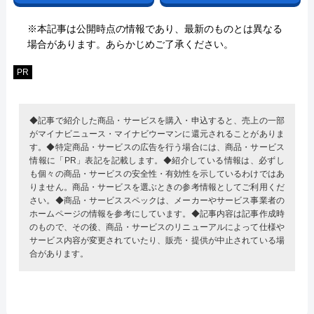
※本記事は公開時点の情報であり、最新のものとは異なる
場合があります。あらかじめご了承ください。
PR
◆記事で紹介した商品・サービスを購入・申込すると、売上の一部
がマイナビニュース・マイナビウーマンに還元されることがありま
す。◆特定商品・サービスの広告を行う場合には、商品・サービス
情報に「PR」表記を記載します。◆紹介している情報は、必ずし
も個々の商品・サービスの安全性・有効性を示しているわけではあ
りません。商品・サービスを選ぶときの参考情報としてご利用くだ
さい。◆商品・サービススペックは、メーカーやサービス事業者の
ホームページの情報を参考にしています。◆記事内容は記事作成時
のもので、その後、商品・サービスのリニューアルによって仕様や
サービス内容が変更されていたり、販売・提供が中止されている場
合があります。