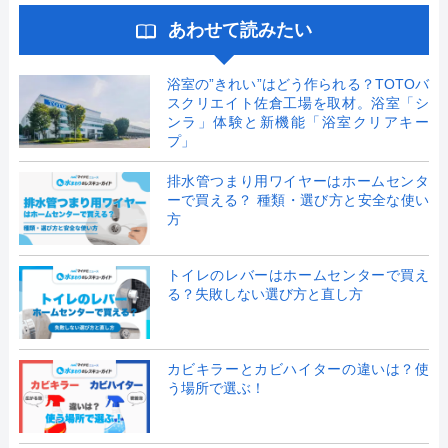
あわせて読みたい
浴室の”きれい”はどう作られる？TOTOバ
スクリエイト佐倉工場を取材。浴室「シ
ンラ」体験と新機能「浴室クリアキー
プ」
排水管つまり用ワイヤーはホームセンタ
ーで買える？ 種類・選び方と安全な使い
方
トイレのレバーはホームセンターで買え
る？失敗しない選び方と直し方
カビキラーとカビハイターの違いは？使
う場所で選ぶ！