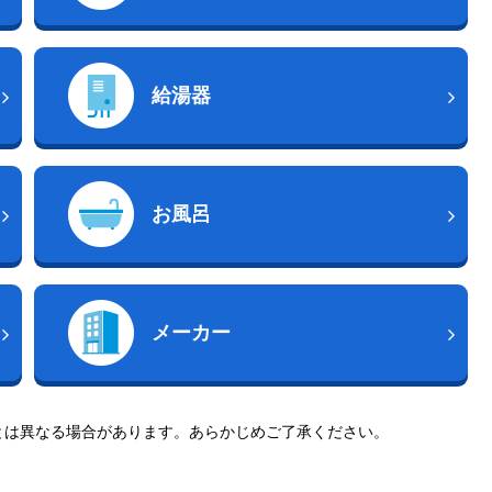
給湯器
お風呂
メーカー
とは異なる場合があります。あらかじめご了承ください。