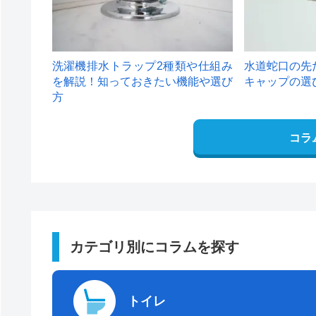
洗濯機排水トラップ2種類や仕組み
水道蛇口の先
を解説！知っておきたい機能や選び
キャップの選
方
コラ
カテゴリ別にコラムを探す
トイレ