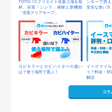
TOTOバスクリエイト佐倉工場を取
ンターで買え
材。浴室「シンラ」体験と新機能
安全な使い方
「浴室クリアキープ」
カビキラーとカビハイターの違い
イースマイル
は？使う場所で選ぶ！
う？料金・対
解説
コラ