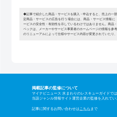
◆記事で紹介した商品・サービスを購入・申込すると、売上の一
定商品・サービスの広告を行う場合には、商品・サービス情報に
ービスの安全性・有効性を示しているわけではありません。商品
ペックは、メーカーやサービス事業者のホームページの情報を参
のリニューアルによって仕様やサービス内容が変更されていたり
掲載記事の監修について
マイナビニュース 水まわりのレスキューガイドで
当該ジャンル情報サイト運営企業の監修を入れてい
記事に関するお問い合わせは
こちら
まで