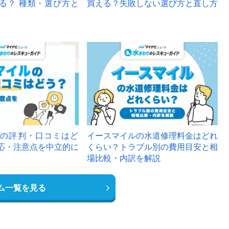
る？ 種類・選び方と
買える？失敗しない選び方と直し方
の評判・口コミはど
イースマイルの水道修理料金はどれ
応・注意点を中立的に
くらい？トラブル別の費用目安と相
場比較・内訳を解説
ム一覧を見る