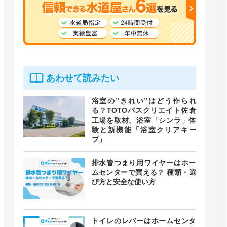
あわせて読みたい
浴室の”きれい”はどう作られ
る？TOTOバスクリエイト佐倉
工場を取材。浴室「シンラ」体
験と新機能「浴室クリアキー
プ」
排水管つまり用ワイヤーはホー
ムセンターで買える？ 種類・選
び方と安全な使い方
トイレのレバーはホームセンタ