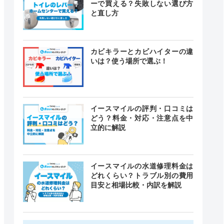
ーで買える？失敗しない選び方
と直し方
カビキラーとカビハイターの違
いは？使う場所で選ぶ！
イースマイルの評判・口コミは
どう？料金・対応・注意点を中
立的に解説
イースマイルの水道修理料金は
どれくらい？トラブル別の費用
目安と相場比較・内訳を解説