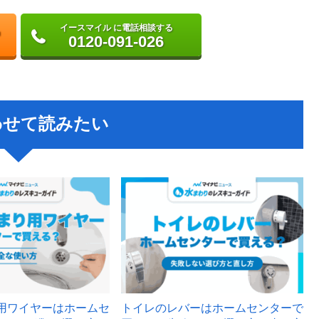
イースマイル に電話相談する
0120-091-026
わせて読みたい
用ワイヤーはホームセ
トイレのレバーはホームセンターで