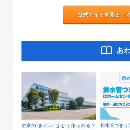
公式サイトを見る
あ
浴室の”きれい”はどう作られる？
排水管つまり