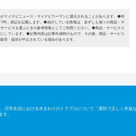
部がマイナビニュース・マイナビウーマンに還元されることがあります。◆特
「PR」表記を記載します。◆紹介している情報は、必ずしも個々の商品・サ
・サービスを選ぶときの参考情報としてご利用ください。◆商品・サービスス
考にしています。◆記事内容は記事作成時のもので、その後、商品・サービス
、販売・提供が中止されている場合があります。
は、日常生活における水まわりのトラブルについて「適切で正しく有益
ます。