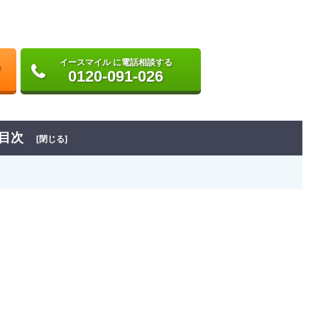
イースマイル に電話相談する
0120-091-026
目次
[閉じる]