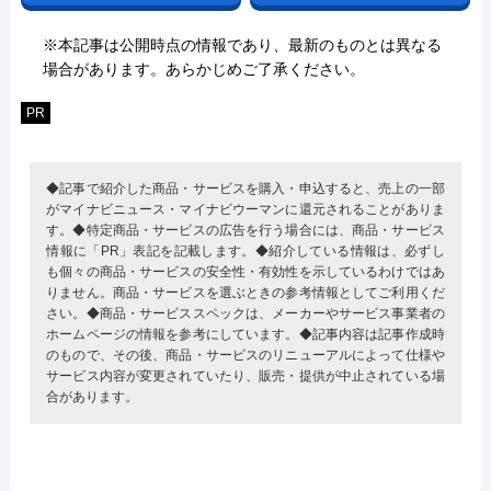
※本記事は公開時点の情報であり、最新のものとは異なる
場合があります。あらかじめご了承ください。
PR
◆記事で紹介した商品・サービスを購入・申込すると、売上の一部
がマイナビニュース・マイナビウーマンに還元されることがありま
す。◆特定商品・サービスの広告を行う場合には、商品・サービス
情報に「PR」表記を記載します。◆紹介している情報は、必ずし
も個々の商品・サービスの安全性・有効性を示しているわけではあ
りません。商品・サービスを選ぶときの参考情報としてご利用くだ
さい。◆商品・サービススペックは、メーカーやサービス事業者の
ホームページの情報を参考にしています。◆記事内容は記事作成時
のもので、その後、商品・サービスのリニューアルによって仕様や
サービス内容が変更されていたり、販売・提供が中止されている場
合があります。