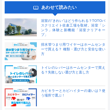
あわせて読みたい
浴室の”きれい”はどう作られる？TOTOバ
スクリエイト佐倉工場を取材。浴室「シ
ンラ」体験と新機能「浴室クリアキー
プ」
排水管つまり用ワイヤーはホームセンタ
ーで買える？ 種類・選び方と安全な使い
方
トイレのレバーはホームセンターで買え
る？失敗しない選び方と直し方
カビキラーとカビハイターの違いは？使
う場所で選ぶ！