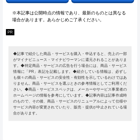
※本記事は公開時点の情報であり、最新のものとは異なる
場合があります。あらかじめご了承ください。
PR
◆記事で紹介した商品・サービスを購入・申込すると、売上の一部
がマイナビニュース・マイナビウーマンに還元されることがありま
す。◆特定商品・サービスの広告を行う場合には、商品・サービス
情報に「PR」表記を記載します。◆紹介している情報は、必ずし
も個々の商品・サービスの安全性・有効性を示しているわけではあ
りません。商品・サービスを選ぶときの参考情報としてご利用くだ
さい。◆商品・サービススペックは、メーカーやサービス事業者の
ホームページの情報を参考にしています。◆記事内容は記事作成時
のもので、その後、商品・サービスのリニューアルによって仕様や
サービス内容が変更されていたり、販売・提供が中止されている場
合があります。