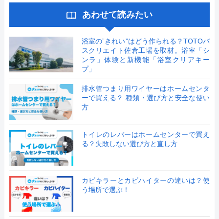
あわせて読みたい
浴室の”きれい”はどう作られる？TOTOバ
スクリエイト佐倉工場を取材。浴室「シ
ンラ」体験と新機能「浴室クリアキー
プ」
排水管つまり用ワイヤーはホームセンタ
ーで買える？ 種類・選び方と安全な使い
方
トイレのレバーはホームセンターで買え
る？失敗しない選び方と直し方
カビキラーとカビハイターの違いは？使
う場所で選ぶ！