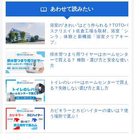
あわせて読みたい
浴室の”きれい”はどう作られる？TOTOバ
スクリエイト佐倉工場を取材。浴室「シ
ンラ」体験と新機能「浴室クリアキー
プ」
排水管つまり用ワイヤーはホームセンタ
ーで買える？ 種類・選び方と安全な使い
方
トイレのレバーはホームセンターで買え
る？失敗しない選び方と直し方
カビキラーとカビハイターの違いは？使
う場所で選ぶ！