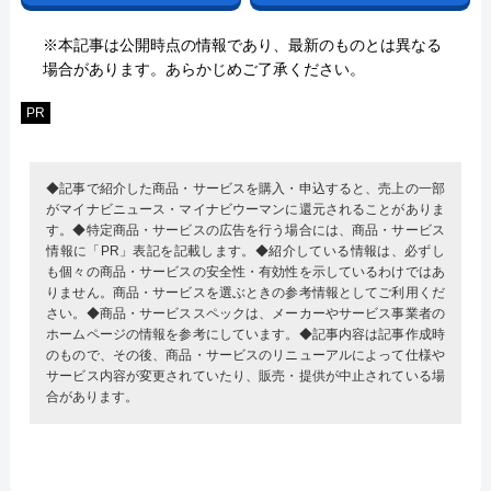
※本記事は公開時点の情報であり、最新のものとは異なる
場合があります。あらかじめご了承ください。
PR
◆記事で紹介した商品・サービスを購入・申込すると、売上の一部
がマイナビニュース・マイナビウーマンに還元されることがありま
す。◆特定商品・サービスの広告を行う場合には、商品・サービス
情報に「PR」表記を記載します。◆紹介している情報は、必ずし
も個々の商品・サービスの安全性・有効性を示しているわけではあ
りません。商品・サービスを選ぶときの参考情報としてご利用くだ
さい。◆商品・サービススペックは、メーカーやサービス事業者の
ホームページの情報を参考にしています。◆記事内容は記事作成時
のもので、その後、商品・サービスのリニューアルによって仕様や
サービス内容が変更されていたり、販売・提供が中止されている場
合があります。