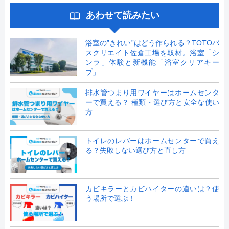
あわせて読みたい
浴室の”きれい”はどう作られる？TOTOバ
スクリエイト佐倉工場を取材。浴室「シ
ンラ」体験と新機能「浴室クリアキー
プ」
排水管つまり用ワイヤーはホームセンタ
ーで買える？ 種類・選び方と安全な使い
方
トイレのレバーはホームセンターで買え
る？失敗しない選び方と直し方
カビキラーとカビハイターの違いは？使
う場所で選ぶ！