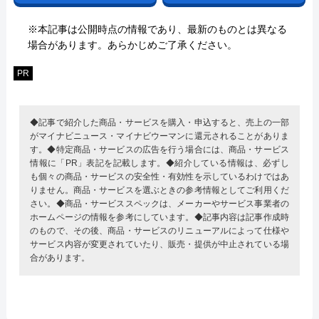
※本記事は公開時点の情報であり、最新のものとは異なる
場合があります。あらかじめご了承ください。
PR
◆記事で紹介した商品・サービスを購入・申込すると、売上の一部
がマイナビニュース・マイナビウーマンに還元されることがありま
す。◆特定商品・サービスの広告を行う場合には、商品・サービス
情報に「PR」表記を記載します。◆紹介している情報は、必ずし
も個々の商品・サービスの安全性・有効性を示しているわけではあ
りません。商品・サービスを選ぶときの参考情報としてご利用くだ
さい。◆商品・サービススペックは、メーカーやサービス事業者の
ホームページの情報を参考にしています。◆記事内容は記事作成時
のもので、その後、商品・サービスのリニューアルによって仕様や
サービス内容が変更されていたり、販売・提供が中止されている場
合があります。