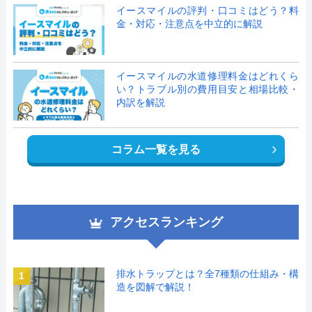
イースマイルの評判・口コミはどう？料
金・対応・注意点を中立的に解説
イースマイルの水道修理料金はどれくら
い？トラブル別の費用目安と相場比較・
内訳を解説
コラム一覧を見る
アクセスランキング
排水トラップとは？全7種類の仕組み・構
1
造を図解で解説！