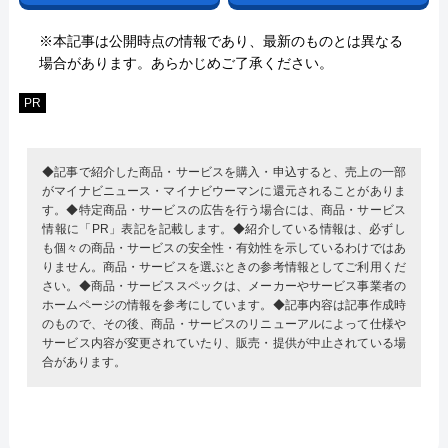
※本記事は公開時点の情報であり、最新のものとは異なる
場合があります。あらかじめご了承ください。
PR
◆記事で紹介した商品・サービスを購入・申込すると、売上の一部
がマイナビニュース・マイナビウーマンに還元されることがありま
す。◆特定商品・サービスの広告を行う場合には、商品・サービス
情報に「PR」表記を記載します。◆紹介している情報は、必ずし
も個々の商品・サービスの安全性・有効性を示しているわけではあ
りません。商品・サービスを選ぶときの参考情報としてご利用くだ
さい。◆商品・サービススペックは、メーカーやサービス事業者の
ホームページの情報を参考にしています。◆記事内容は記事作成時
のもので、その後、商品・サービスのリニューアルによって仕様や
サービス内容が変更されていたり、販売・提供が中止されている場
合があります。