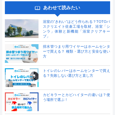
あわせて読みたい
浴室の”きれい”はどう作られる？TOTOバ
スクリエイト佐倉工場を取材。浴室「シ
ンラ」体験と新機能「浴室クリアキー
プ」
排水管つまり用ワイヤーはホームセンタ
ーで買える？ 種類・選び方と安全な使い
方
トイレのレバーはホームセンターで買え
る？失敗しない選び方と直し方
カビキラーとカビハイターの違いは？使
う場所で選ぶ！