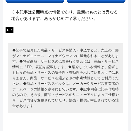
※本記事は公開時点の情報であり、最新のものとは異なる
場合があります。あらかじめご了承ください。
PR
◆記事で紹介した商品・サービスを購入・申込すると、売上の一部
がマイナビニュース・マイナビウーマンに還元されることがありま
す。◆特定商品・サービスの広告を行う場合には、商品・サービス
情報に「PR」表記を記載します。◆紹介している情報は、必ずし
も個々の商品・サービスの安全性・有効性を示しているわけではあ
りません。商品・サービスを選ぶときの参考情報としてご利用くだ
さい。◆商品・サービススペックは、メーカーやサービス事業者の
ホームページの情報を参考にしています。◆記事内容は記事作成時
のもので、その後、商品・サービスのリニューアルによって仕様や
サービス内容が変更されていたり、販売・提供が中止されている場
合があります。