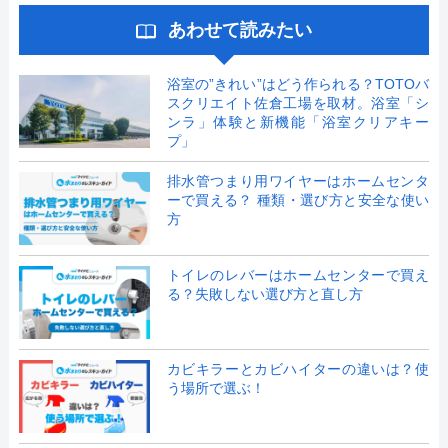
あわせて読みたい
浴室の”きれい”はどう作られる？TOTOバ
スクリエイト佐倉工場を取材。浴室「シ
ンラ」体験と新機能「浴室クリアキー
プ」
排水管つまり用ワイヤーはホームセンタ
ーで買える？ 種類・選び方と安全な使い
方
トイレのレバーはホームセンターで買え
る？失敗しない選び方と直し方
カビキラーとカビハイターの違いは？使
う場所で選ぶ！