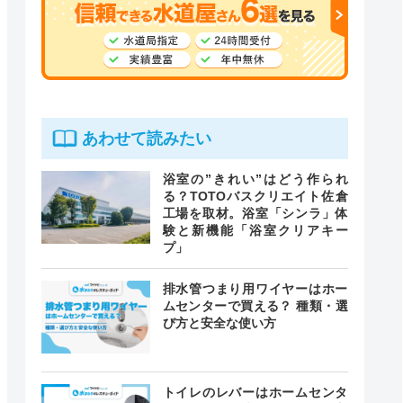
あわせて読みたい
浴室の”きれい”はどう作られ
る？TOTOバスクリエイト佐倉
工場を取材。浴室「シンラ」体
験と新機能「浴室クリアキー
プ」
排水管つまり用ワイヤーはホー
ムセンターで買える？ 種類・選
び方と安全な使い方
トイレのレバーはホームセンタ