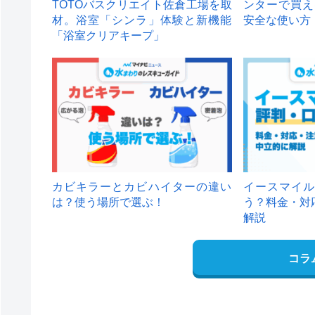
TOTOバスクリエイト佐倉工場を取
ンターで買え
材。浴室「シンラ」体験と新機能
安全な使い方
「浴室クリアキープ」
カビキラーとカビハイターの違い
イースマイル
は？使う場所で選ぶ！
う？料金・対
解説
コラ