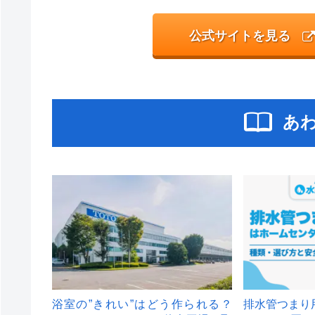
公式サイトを見る
あ
浴室の”きれい”はどう作られる？
排水管つまり