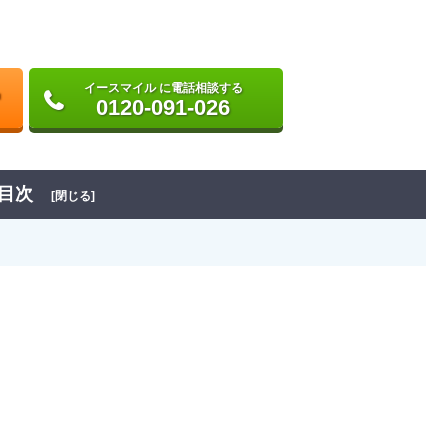
イースマイル に電話相談する
0120-091-026
目次
[閉じる]