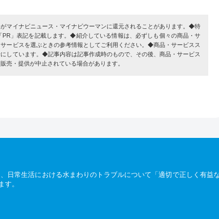
部がマイナビニュース・マイナビウーマンに還元されることがあります。◆特
「PR」表記を記載します。◆紹介している情報は、必ずしも個々の商品・サ
・サービスを選ぶときの参考情報としてご利用ください。◆商品・サービスス
考にしています。◆記事内容は記事作成時のもので、その後、商品・サービス
、販売・提供が中止されている場合があります。
は、日常生活における水まわりのトラブルについて「適切で正しく有益
ます。