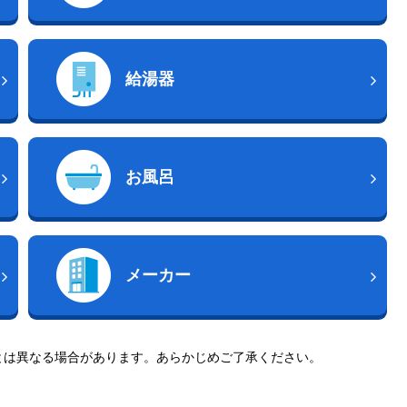
給湯器
お風呂
メーカー
とは異なる場合があります。あらかじめご了承ください。