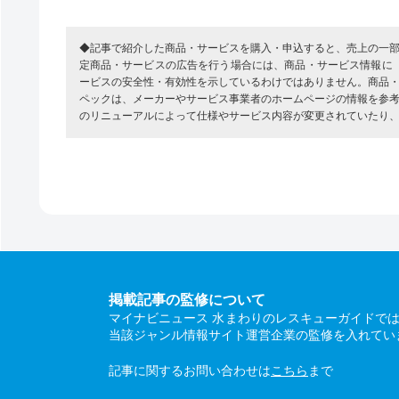
◆記事で紹介した商品・サービスを購入・申込すると、売上の一
定商品・サービスの広告を行う場合には、商品・サービス情報に
ービスの安全性・有効性を示しているわけではありません。商品
ペックは、メーカーやサービス事業者のホームページの情報を参
のリニューアルによって仕様やサービス内容が変更されていたり
掲載記事の監修について
マイナビニュース 水まわりのレスキューガイドで
当該ジャンル情報サイト運営企業の監修を入れてい
記事に関するお問い合わせは
こちら
まで