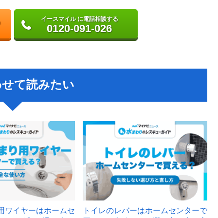
イースマイル に電話相談する
0120-091-026
わせて読みたい
用ワイヤーはホームセ
トイレのレバーはホームセンターで