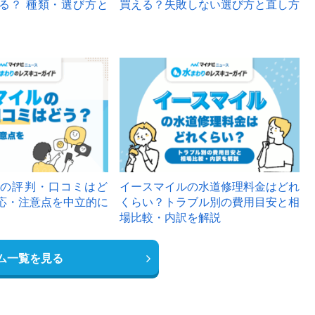
る？ 種類・選び方と
買える？失敗しない選び方と直し方
の評判・口コミはど
イースマイルの水道修理料金はどれ
応・注意点を中立的に
くらい？トラブル別の費用目安と相
場比較・内訳を解説
ム一覧を見る