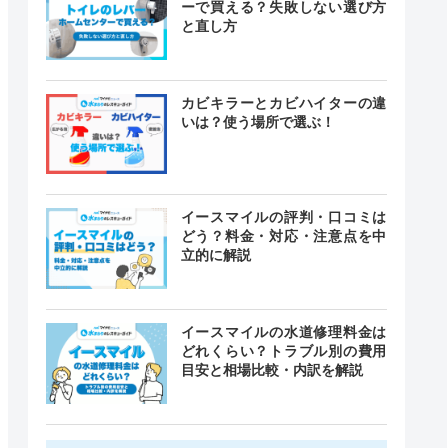
ーで買える？失敗しない選び方
と直し方
カビキラーとカビハイターの違
いは？使う場所で選ぶ！
イースマイルの評判・口コミは
どう？料金・対応・注意点を中
立的に解説
イースマイルの水道修理料金は
どれくらい？トラブル別の費用
目安と相場比較・内訳を解説