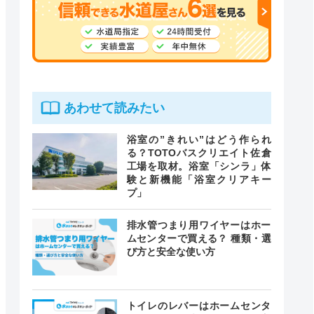
あわせて読みたい
浴室の”きれい”はどう作られ
る？TOTOバスクリエイト佐倉
工場を取材。浴室「シンラ」体
験と新機能「浴室クリアキー
プ」
排水管つまり用ワイヤーはホー
ムセンターで買える？ 種類・選
び方と安全な使い方
トイレのレバーはホームセンタ