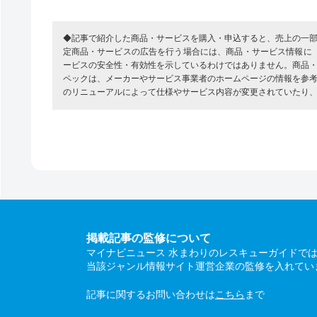
◆記事で紹介した商品・サービスを購入・申込すると、売上の一
定商品・サービスの広告を行う場合には、商品・サービス情報に
ービスの安全性・有効性を示しているわけではありません。商品
ペックは、メーカーやサービス事業者のホームページの情報を参
のリニューアルによって仕様やサービス内容が変更されていたり
掲載記事の監修について
マイナビニュース 水まわりのレスキューガイドで
当該ジャンル情報サイト運営企業の監修を入れてい
記事に関するお問い合わせは
こちら
まで