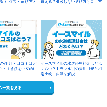
る？ 種類・選び方と
買える？失敗しない選び方と直し方
の評判・口コミはど
イースマイルの水道修理料金はどれ
応・注意点を中立的に
くらい？トラブル別の費用目安と相
場比較・内訳を解説
ム一覧を見る