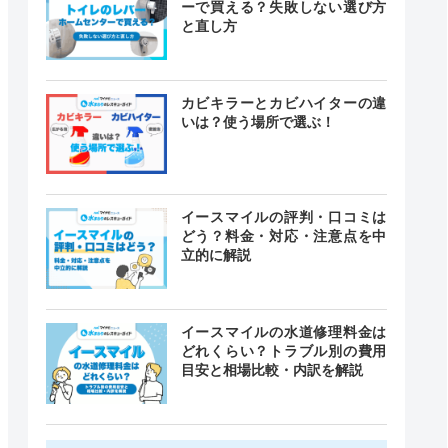
ーで買える？失敗しない選び方
と直し方
カビキラーとカビハイターの違
いは？使う場所で選ぶ！
イースマイルの評判・口コミは
どう？料金・対応・注意点を中
立的に解説
イースマイルの水道修理料金は
どれくらい？トラブル別の費用
目安と相場比較・内訳を解説