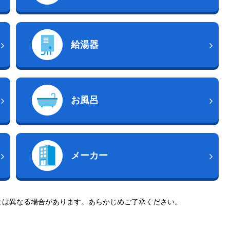
給湯器
お風呂
メーカー
とは異なる場合があります。あらかじめご了承ください。