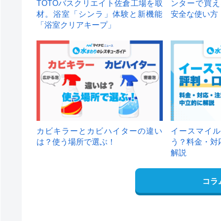
TOTOバスクリエイト佐倉工場を取
ンターで買え
材。浴室「シンラ」体験と新機能
安全な使い方
「浴室クリアキープ」
カビキラーとカビハイターの違い
イースマイル
は？使う場所で選ぶ！
う？料金・対
解説
コラ