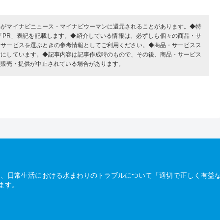
部がマイナビニュース・マイナビウーマンに還元されることがあります。◆特
「PR」表記を記載します。◆紹介している情報は、必ずしも個々の商品・サ
・サービスを選ぶときの参考情報としてご利用ください。◆商品・サービスス
考にしています。◆記事内容は記事作成時のもので、その後、商品・サービス
、販売・提供が中止されている場合があります。
は、日常生活における水まわりのトラブルについて「適切で正しく有益
ます。