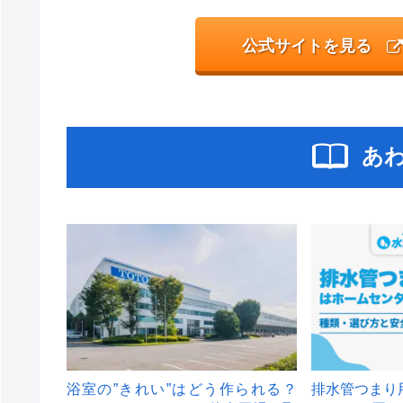
公式サイトを見る
あ
浴室の”きれい”はどう作られる？
排水管つまり