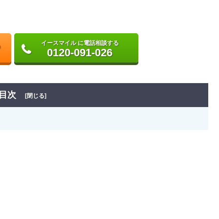
イースマイル に電話相談する
0120-091-026
目次
[閉じる]