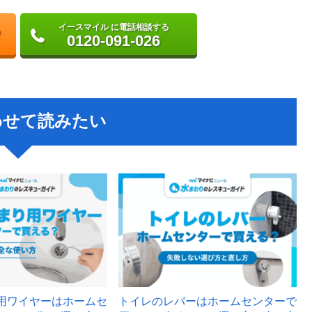
イースマイル に電話相談する
0120-091-026
わせて読みたい
用ワイヤーはホームセ
トイレのレバーはホームセンターで