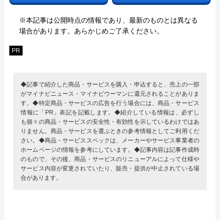
※本記事は公開時点の情報であり、最新のものとは異なる
場合があります。あらかじめご了承ください。
PR
◆記事で紹介した商品・サービスを購入・申込すると、売上の一部
がマイナビニュース・マイナビウーマンに還元されることがありま
す。◆特定商品・サービスの広告を行う場合には、商品・サービス
情報に「PR」表記を記載します。◆紹介している情報は、必ずし
も個々の商品・サービスの安全性・有効性を示しているわけではあ
りません。商品・サービスを選ぶときの参考情報としてご利用くだ
さい。◆商品・サービススペックは、メーカーやサービス事業者の
ホームページの情報を参考にしています。◆記事内容は記事作成時
のもので、その後、商品・サービスのリニューアルによって仕様や
サービス内容が変更されていたり、販売・提供が中止されている場
合があります。