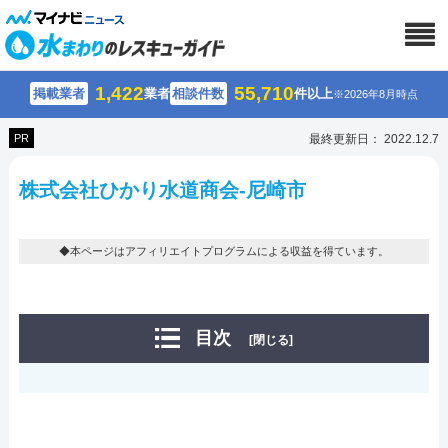
1,422
55,710
掲載業者
業者
相談件数
件以上
※2026年8月時点
PR
最終更新日： 2022.12.7
株式会社ひかり水道商会-尼崎市
◆本ページはアフィリエイトプログラムによる収益を得ています。
目次
[閉じる]