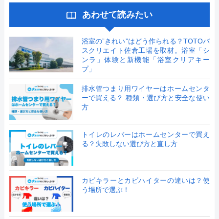
あわせて読みたい
浴室の”きれい”はどう作られる？TOTOバ
スクリエイト佐倉工場を取材。浴室「シ
ンラ」体験と新機能「浴室クリアキー
プ」
排水管つまり用ワイヤーはホームセンタ
ーで買える？ 種類・選び方と安全な使い
方
トイレのレバーはホームセンターで買え
る？失敗しない選び方と直し方
カビキラーとカビハイターの違いは？使
う場所で選ぶ！