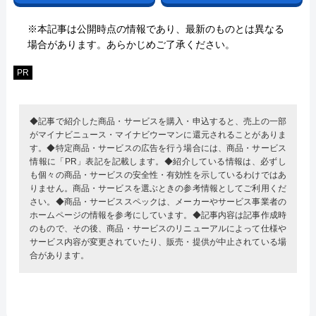
※本記事は公開時点の情報であり、最新のものとは異なる
場合があります。あらかじめご了承ください。
PR
◆記事で紹介した商品・サービスを購入・申込すると、売上の一部
がマイナビニュース・マイナビウーマンに還元されることがありま
す。◆特定商品・サービスの広告を行う場合には、商品・サービス
情報に「PR」表記を記載します。◆紹介している情報は、必ずし
も個々の商品・サービスの安全性・有効性を示しているわけではあ
りません。商品・サービスを選ぶときの参考情報としてご利用くだ
さい。◆商品・サービススペックは、メーカーやサービス事業者の
ホームページの情報を参考にしています。◆記事内容は記事作成時
のもので、その後、商品・サービスのリニューアルによって仕様や
サービス内容が変更されていたり、販売・提供が中止されている場
合があります。