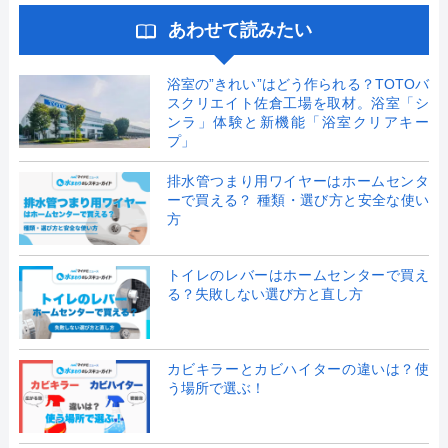
あわせて読みたい
浴室の”きれい”はどう作られる？TOTOバ
スクリエイト佐倉工場を取材。浴室「シ
ンラ」体験と新機能「浴室クリアキー
プ」
排水管つまり用ワイヤーはホームセンタ
ーで買える？ 種類・選び方と安全な使い
方
トイレのレバーはホームセンターで買え
る？失敗しない選び方と直し方
カビキラーとカビハイターの違いは？使
う場所で選ぶ！