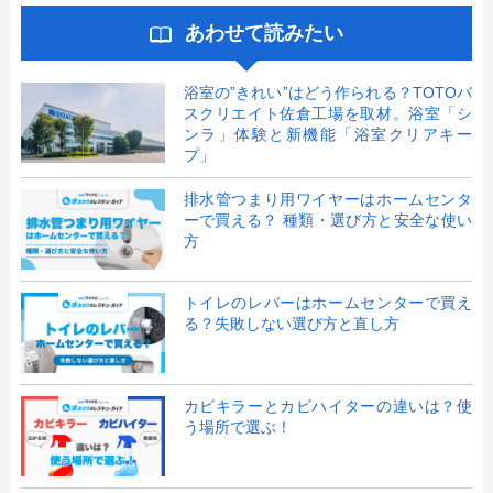
あわせて読みたい
浴室の”きれい”はどう作られる？TOTOバ
スクリエイト佐倉工場を取材。浴室「シ
ンラ」体験と新機能「浴室クリアキー
プ」
排水管つまり用ワイヤーはホームセンタ
ーで買える？ 種類・選び方と安全な使い
方
トイレのレバーはホームセンターで買え
る？失敗しない選び方と直し方
カビキラーとカビハイターの違いは？使
う場所で選ぶ！