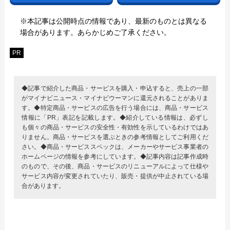
※本記事は公開時点の情報であり、最新のものとは異なる
場合があります。あらかじめご了承ください。
PR
◆記事で紹介した商品・サービスを購入・申込すると、売上の一部
がマイナビニュース・マイナビウーマンに還元されることがありま
す。◆特定商品・サービスの広告を行う場合には、商品・サービス
情報に「PR」表記を記載します。◆紹介している情報は、必ずし
も個々の商品・サービスの安全性・有効性を示しているわけではあ
りません。商品・サービスを選ぶときの参考情報としてご利用くだ
さい。◆商品・サービススペックは、メーカーやサービス事業者の
ホームページの情報を参考にしています。◆記事内容は記事作成時
のもので、その後、商品・サービスのリニューアルによって仕様や
サービス内容が変更されていたり、販売・提供が中止されている場
合があります。