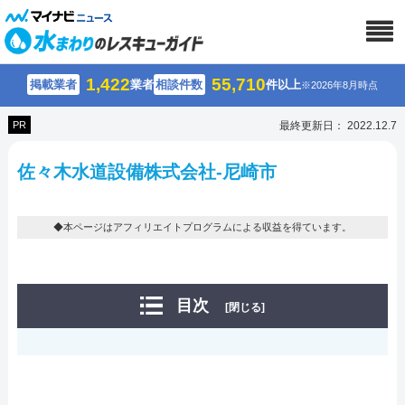
1,422
55,710
掲載業者
業者
相談件数
件以上
※2026年8月時点
PR
最終更新日： 2022.12.7
佐々木水道設備株式会社-尼崎市
◆本ページはアフィリエイトプログラムによる収益を得ています。
目次
[閉じる]