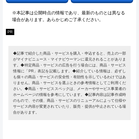
※本記事は公開時点の情報であり、最新のものとは異なる
場合があります。あらかじめご了承ください。
PR
◆記事で紹介した商品・サービスを購入・申込すると、売上の一部
がマイナビニュース・マイナビウーマンに還元されることがありま
す。◆特定商品・サービスの広告を行う場合には、商品・サービス
情報に「PR」表記を記載します。◆紹介している情報は、必ずし
も個々の商品・サービスの安全性・有効性を示しているわけではあ
りません。商品・サービスを選ぶときの参考情報としてご利用くだ
さい。◆商品・サービススペックは、メーカーやサービス事業者の
ホームページの情報を参考にしています。◆記事内容は記事作成時
のもので、その後、商品・サービスのリニューアルによって仕様や
サービス内容が変更されていたり、販売・提供が中止されている場
合があります。