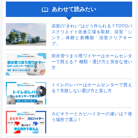
あわせて読みたい
浴室の”きれい”はどう作られる？TOTOバ
スクリエイト佐倉工場を取材。浴室「シ
ンラ」体験と新機能「浴室クリアキー
プ」
排水管つまり用ワイヤーはホームセンタ
ーで買える？ 種類・選び方と安全な使い
方
トイレのレバーはホームセンターで買え
る？失敗しない選び方と直し方
カビキラーとカビハイターの違いは？使
う場所で選ぶ！