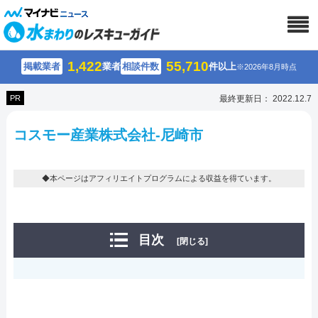
1,422
55,710
掲載業者
業者
相談件数
件以上
※2026年8月時点
PR
最終更新日： 2022.12.7
コスモー産業株式会社-尼崎市
◆本ページはアフィリエイトプログラムによる収益を得ています。
目次
[閉じる]