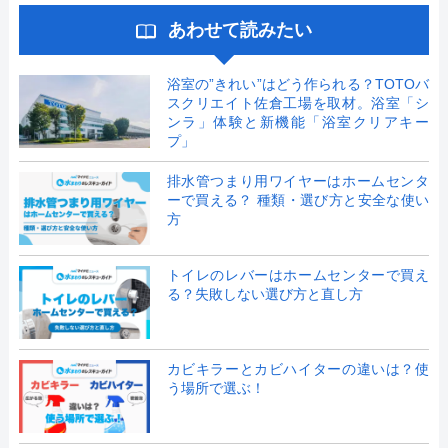
あわせて読みたい
浴室の”きれい”はどう作られる？TOTOバ
スクリエイト佐倉工場を取材。浴室「シ
ンラ」体験と新機能「浴室クリアキー
プ」
排水管つまり用ワイヤーはホームセンタ
ーで買える？ 種類・選び方と安全な使い
方
トイレのレバーはホームセンターで買え
る？失敗しない選び方と直し方
カビキラーとカビハイターの違いは？使
う場所で選ぶ！