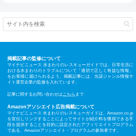
掲載記事の監修について
マイナビニュース 水まわりのレスキューガイドでは、日常生活に
おける水まわりのトラブルについて「適切で正しく有益な情報」
をお客様に届けられるよう、掲載記事には、当該ジャンル情報サ
イト運営企業の監修を入れています。
記事に関するお問い合わせは
こちら
まで
Amazonアソシエイト広告掲載について
マイナビニュース 水まわりのレスキューガイドは、Amazon.co.jp
を宣伝しリンクすることによってサイトが紹介料を獲得できる手
段を提供することを目的に設定されたアフィリエイトプログラム
である、Amazonアソシエイト・プログラムの参加者です。