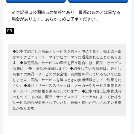
※本記事は公開時点の情報であり、最新のものとは異なる
場合があります。あらかじめご了承ください。
PR
◆記事で紹介した商品・サービスを購入・申込すると、売上の一部
がマイナビニュース・マイナビウーマンに還元されることがありま
す。◆特定商品・サービスの広告を行う場合には、商品・サービス
情報に「PR」表記を記載します。◆紹介している情報は、必ずし
も個々の商品・サービスの安全性・有効性を示しているわけではあ
りません。商品・サービスを選ぶときの参考情報としてご利用くだ
さい。◆商品・サービススペックは、メーカーやサービス事業者の
ホームページの情報を参考にしています。◆記事内容は記事作成時
のもので、その後、商品・サービスのリニューアルによって仕様や
サービス内容が変更されていたり、販売・提供が中止されている場
合があります。