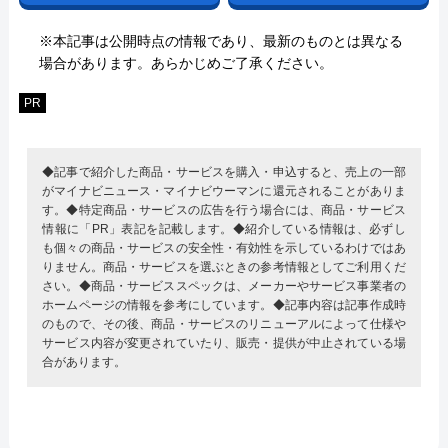
※本記事は公開時点の情報であり、最新のものとは異なる
場合があります。あらかじめご了承ください。
PR
◆記事で紹介した商品・サービスを購入・申込すると、売上の一部
がマイナビニュース・マイナビウーマンに還元されることがありま
す。◆特定商品・サービスの広告を行う場合には、商品・サービス
情報に「PR」表記を記載します。◆紹介している情報は、必ずし
も個々の商品・サービスの安全性・有効性を示しているわけではあ
りません。商品・サービスを選ぶときの参考情報としてご利用くだ
さい。◆商品・サービススペックは、メーカーやサービス事業者の
ホームページの情報を参考にしています。◆記事内容は記事作成時
のもので、その後、商品・サービスのリニューアルによって仕様や
サービス内容が変更されていたり、販売・提供が中止されている場
合があります。