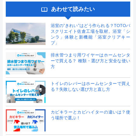
あわせて読みたい
浴室の”きれい”はどう作られる？TOTOバ
スクリエイト佐倉工場を取材。浴室「シ
ンラ」体験と新機能「浴室クリアキー
プ」
排水管つまり用ワイヤーはホームセンタ
ーで買える？ 種類・選び方と安全な使い
方
トイレのレバーはホームセンターで買え
る？失敗しない選び方と直し方
カビキラーとカビハイターの違いは？使
う場所で選ぶ！