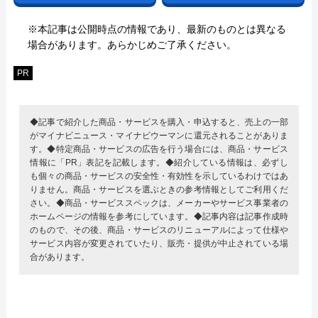
※本記事は公開時点の情報であり、最新のものとは異なる
場合があります。あらかじめご了承ください。
PR
◆記事で紹介した商品・サービスを購入・申込すると、売上の一部
がマイナビニュース・マイナビウーマンに還元されることがありま
す。◆特定商品・サービスの広告を行う場合には、商品・サービス
情報に「PR」表記を記載します。◆紹介している情報は、必ずし
も個々の商品・サービスの安全性・有効性を示しているわけではあ
りません。商品・サービスを選ぶときの参考情報としてご利用くだ
さい。◆商品・サービススペックは、メーカーやサービス事業者の
ホームページの情報を参考にしています。◆記事内容は記事作成時
のもので、その後、商品・サービスのリニューアルによって仕様や
サービス内容が変更されていたり、販売・提供が中止されている場
合があります。