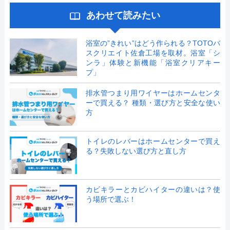
あわせて読みたい
浴室の”きれい”はどう作られる？TOTOバ
スクリエイト佐倉工場を取材。浴室「シ
ンラ」体験と新機能「浴室クリアキー
プ」
排水管つまり用ワイヤーはホームセンタ
ーで買える？ 種類・選び方と安全な使い
方
トイレのレバーはホームセンターで買え
る？失敗しない選び方と直し方
カビキラーとカビハイターの違いは？使
う場所で選ぶ！