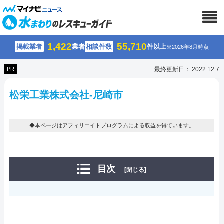
1,422
55,710
掲載業者
業者
相談件数
件以上
※2026年8月時点
PR
最終更新日： 2022.12.7
松栄工業株式会社-尼崎市
◆本ページはアフィリエイトプログラムによる収益を得ています。
目次
[閉じる]