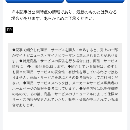
※本記事は公開時点の情報であり、最新のものとは異なる
場合があります。あらかじめご了承ください。
PR
◆記事で紹介した商品・サービスを購入・申込すると、売上の一部
がマイナビニュース・マイナビウーマンに還元されることがありま
す。◆特定商品・サービスの広告を行う場合には、商品・サービス
情報に「PR」表記を記載します。◆紹介している情報は、必ずし
も個々の商品・サービスの安全性・有効性を示しているわけではあ
りません。商品・サービスを選ぶときの参考情報としてご利用くだ
さい。◆商品・サービススペックは、メーカーやサービス事業者の
ホームページの情報を参考にしています。◆記事内容は記事作成時
のもので、その後、商品・サービスのリニューアルによって仕様や
サービス内容が変更されていたり、販売・提供が中止されている場
合があります。