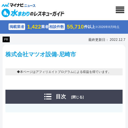
1,422
55,710
掲載業者
業者
相談件数
件以上
※2026年8月時点
PR
最終更新日： 2022.12.7
株式会社マツオ設備-尼崎市
◆本ページはアフィリエイトプログラムによる収益を得ています。
目次
[閉じる]