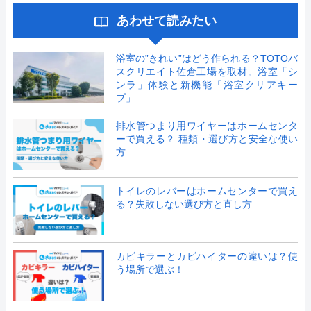
あわせて読みたい
浴室の”きれい”はどう作られる？TOTOバ
スクリエイト佐倉工場を取材。浴室「シ
ンラ」体験と新機能「浴室クリアキー
プ」
排水管つまり用ワイヤーはホームセンタ
ーで買える？ 種類・選び方と安全な使い
方
トイレのレバーはホームセンターで買え
る？失敗しない選び方と直し方
カビキラーとカビハイターの違いは？使
う場所で選ぶ！