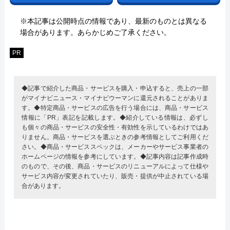
※本記事は公開時点の情報であり、最新のものとは異なる
場合があります。あらかじめご了承ください。
PR
◆記事で紹介した商品・サービスを購入・申込すると、売上の一部
がマイナビニュース・マイナビウーマンに還元されることがありま
す。◆特定商品・サービスの広告を行う場合には、商品・サービス
情報に「PR」表記を記載します。◆紹介している情報は、必ずし
も個々の商品・サービスの安全性・有効性を示しているわけではあ
りません。商品・サービスを選ぶときの参考情報としてご利用くだ
さい。◆商品・サービススペックは、メーカーやサービス事業者の
ホームページの情報を参考にしています。◆記事内容は記事作成時
のもので、その後、商品・サービスのリニューアルによって仕様や
サービス内容が変更されていたり、販売・提供が中止されている場
合があります。