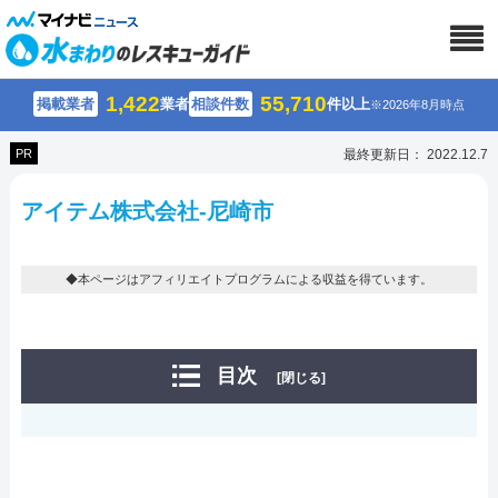
1,422
55,710
掲載業者
業者
相談件数
件以上
※2026年8月時点
PR
最終更新日： 2022.12.7
アイテム株式会社-尼崎市
◆本ページはアフィリエイトプログラムによる収益を得ています。
目次
[閉じる]