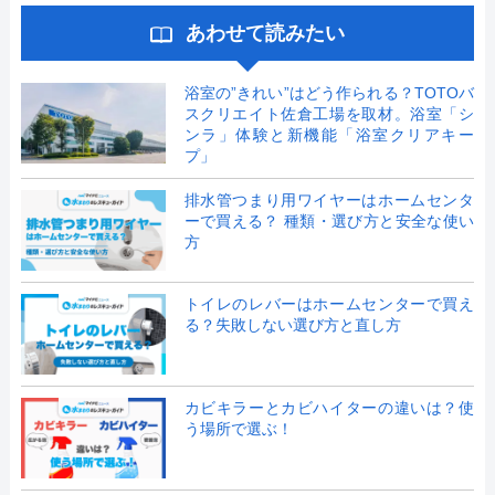
あわせて読みたい
浴室の”きれい”はどう作られる？TOTOバ
スクリエイト佐倉工場を取材。浴室「シ
ンラ」体験と新機能「浴室クリアキー
プ」
排水管つまり用ワイヤーはホームセンタ
ーで買える？ 種類・選び方と安全な使い
方
トイレのレバーはホームセンターで買え
る？失敗しない選び方と直し方
カビキラーとカビハイターの違いは？使
う場所で選ぶ！