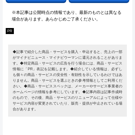
※本記事は公開時点の情報であり、最新のものとは異なる
場合があります。あらかじめご了承ください。
PR
◆記事で紹介した商品・サービスを購入・申込すると、売上の一部
がマイナビニュース・マイナビウーマンに還元されることがありま
す。◆特定商品・サービスの広告を行う場合には、商品・サービス
情報に「PR」表記を記載します。◆紹介している情報は、必ずし
も個々の商品・サービスの安全性・有効性を示しているわけではあ
りません。商品・サービスを選ぶときの参考情報としてご利用くだ
さい。◆商品・サービススペックは、メーカーやサービス事業者の
ホームページの情報を参考にしています。◆記事内容は記事作成時
のもので、その後、商品・サービスのリニューアルによって仕様や
サービス内容が変更されていたり、販売・提供が中止されている場
合があります。