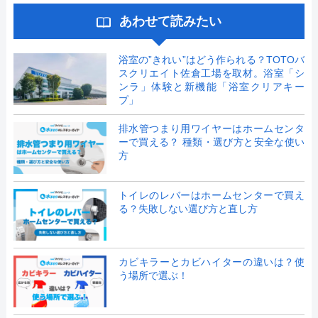
あわせて読みたい
浴室の”きれい”はどう作られる？TOTOバ
スクリエイト佐倉工場を取材。浴室「シ
ンラ」体験と新機能「浴室クリアキー
プ」
排水管つまり用ワイヤーはホームセンタ
ーで買える？ 種類・選び方と安全な使い
方
トイレのレバーはホームセンターで買え
る？失敗しない選び方と直し方
カビキラーとカビハイターの違いは？使
う場所で選ぶ！