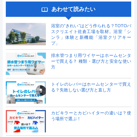
あわせて読みたい
浴室の”きれい”はどう作られる？TOTOバ
スクリエイト佐倉工場を取材。浴室「シ
ンラ」体験と新機能「浴室クリアキー
プ」
排水管つまり用ワイヤーはホームセンタ
ーで買える？ 種類・選び方と安全な使い
方
トイレのレバーはホームセンターで買え
る？失敗しない選び方と直し方
カビキラーとカビハイターの違いは？使
う場所で選ぶ！