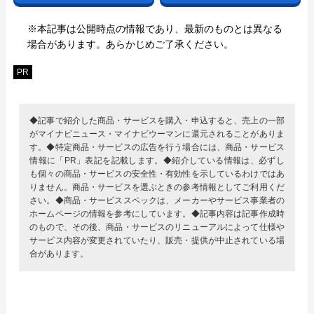
※本記事は公開時点の情報であり、最新のものとは異なる
場合があります。あらかじめご了承ください。
PR
◆記事で紹介した商品・サービスを購入・申込すると、売上の一部
がマイナビニュース・マイナビウーマンに還元されることがありま
す。◆特定商品・サービスの広告を行う場合には、商品・サービス
情報に「PR」表記を記載します。◆紹介している情報は、必ずし
も個々の商品・サービスの安全性・有効性を示しているわけではあ
りません。商品・サービスを選ぶときの参考情報としてご利用くだ
さい。◆商品・サービススペックは、メーカーやサービス事業者の
ホームページの情報を参考にしています。◆記事内容は記事作成時
のもので、その後、商品・サービスのリニューアルによって仕様や
サービス内容が変更されていたり、販売・提供が中止されている場
合があります。