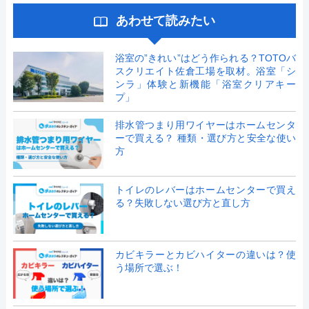
あわせて読みたい
浴室の”きれい”はどう作られる？TOTOバ
スクリエイト佐倉工場を取材。浴室「シ
ンラ」体験と新機能「浴室クリアキー
プ」
排水管つまり用ワイヤーはホームセンタ
ーで買える？ 種類・選び方と安全な使い
方
トイレのレバーはホームセンターで買え
る？失敗しない選び方と直し方
カビキラーとカビハイターの違いは？使
う場所で選ぶ！