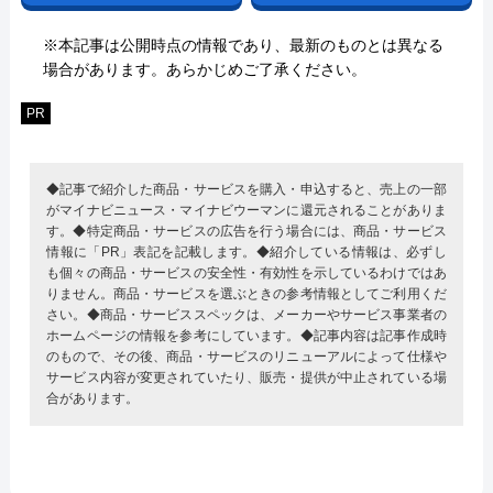
※本記事は公開時点の情報であり、最新のものとは異なる
場合があります。あらかじめご了承ください。
PR
◆記事で紹介した商品・サービスを購入・申込すると、売上の一部
がマイナビニュース・マイナビウーマンに還元されることがありま
す。◆特定商品・サービスの広告を行う場合には、商品・サービス
情報に「PR」表記を記載します。◆紹介している情報は、必ずし
も個々の商品・サービスの安全性・有効性を示しているわけではあ
りません。商品・サービスを選ぶときの参考情報としてご利用くだ
さい。◆商品・サービススペックは、メーカーやサービス事業者の
ホームページの情報を参考にしています。◆記事内容は記事作成時
のもので、その後、商品・サービスのリニューアルによって仕様や
サービス内容が変更されていたり、販売・提供が中止されている場
合があります。