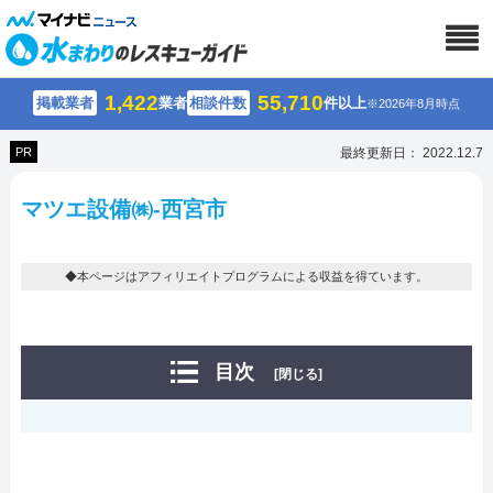
1,422
55,710
掲載業者
業者
相談件数
件以上
※2026年8月時点
PR
最終更新日： 2022.12.7
マツエ設備㈱-西宮市
◆本ページはアフィリエイトプログラムによる収益を得ています。
目次
[閉じる]