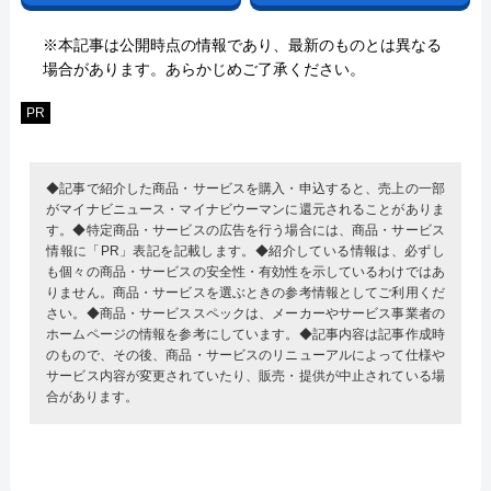
※本記事は公開時点の情報であり、最新のものとは異なる
場合があります。あらかじめご了承ください。
PR
◆記事で紹介した商品・サービスを購入・申込すると、売上の一部
がマイナビニュース・マイナビウーマンに還元されることがありま
す。◆特定商品・サービスの広告を行う場合には、商品・サービス
情報に「PR」表記を記載します。◆紹介している情報は、必ずし
も個々の商品・サービスの安全性・有効性を示しているわけではあ
りません。商品・サービスを選ぶときの参考情報としてご利用くだ
さい。◆商品・サービススペックは、メーカーやサービス事業者の
ホームページの情報を参考にしています。◆記事内容は記事作成時
のもので、その後、商品・サービスのリニューアルによって仕様や
サービス内容が変更されていたり、販売・提供が中止されている場
合があります。