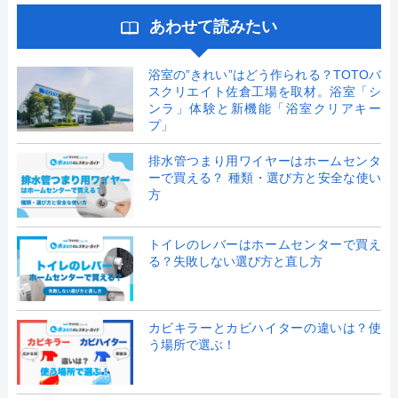
あわせて読みたい
浴室の”きれい”はどう作られる？TOTOバ
スクリエイト佐倉工場を取材。浴室「シ
ンラ」体験と新機能「浴室クリアキー
プ」
排水管つまり用ワイヤーはホームセンタ
ーで買える？ 種類・選び方と安全な使い
方
トイレのレバーはホームセンターで買え
る？失敗しない選び方と直し方
カビキラーとカビハイターの違いは？使
う場所で選ぶ！