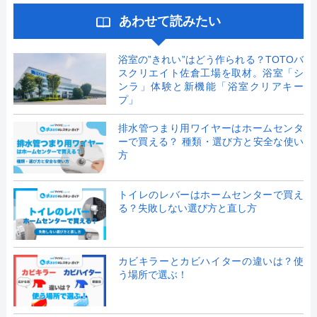
あわせて読みたい
浴室の”きれい”はどう作られる？TOTOバ
スクリエイト佐倉工場を取材。浴室「シ
ンラ」体験と新機能「浴室クリアキー
プ」
排水管つまり用ワイヤーはホームセンタ
ーで買える？ 種類・選び方と安全な使い
方
トイレのレバーはホームセンターで買え
る？失敗しない選び方と直し方
カビキラーとカビハイターの違いは？使
う場所で選ぶ！