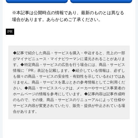
※本記事は公開時点の情報であり、最新のものとは異なる
場合があります。あらかじめご了承ください。
PR
◆記事で紹介した商品・サービスを購入・申込すると、売上の一部
がマイナビニュース・マイナビウーマンに還元されることがありま
す。◆特定商品・サービスの広告を行う場合には、商品・サービス
情報に「PR」表記を記載します。◆紹介している情報は、必ずし
も個々の商品・サービスの安全性・有効性を示しているわけではあ
りません。商品・サービスを選ぶときの参考情報としてご利用くだ
さい。◆商品・サービススペックは、メーカーやサービス事業者の
ホームページの情報を参考にしています。◆記事内容は記事作成時
のもので、その後、商品・サービスのリニューアルによって仕様や
サービス内容が変更されていたり、販売・提供が中止されている場
合があります。